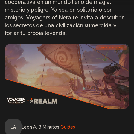
cooperativa en un mundo lleno de magia,
misterio y peligro. Ya sea en solitario o con
amigos,
Voyagers of Nera
te invita a descubrir
los secretos de una civilización sumergida y
forjar tu propia leyenda.
LA
Leon
A.
·
3
Minutos
·
Guides