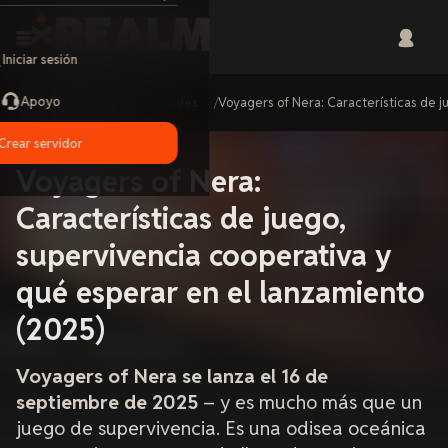
Iniciar sesión
Apoyo
Home
Guides
Voyagers of Nera: Características de j
Crear servidor
Voyagers of Nera:
Características de juego,
supervivencia cooperativa y
qué esperar en el lanzamiento
(2025)
Voyagers of Nera se lanza el 16 de
septiembre de 2025
– y es mucho más que un
juego de supervivencia. Es una odisea oceánica