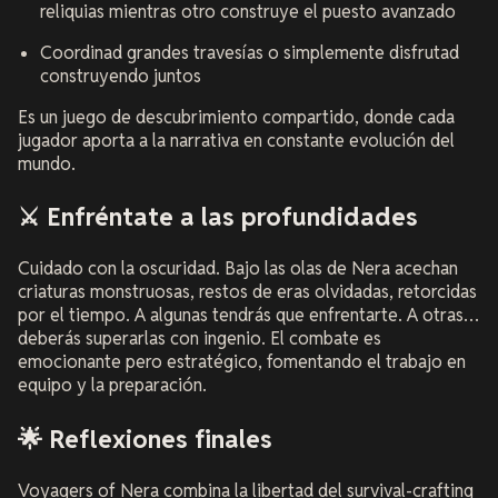
reliquias mientras otro construye el puesto avanzado
Coordinad grandes travesías o simplemente disfrutad
construyendo juntos
Es un juego de descubrimiento compartido, donde cada
jugador aporta a la narrativa en constante evolución del
mundo.
⚔️ Enfréntate a las profundidades
Cuidado con la oscuridad. Bajo las olas de Nera acechan
criaturas monstruosas, restos de eras olvidadas, retorcidas
por el tiempo. A algunas tendrás que enfrentarte. A otras…
deberás superarlas con ingenio. El combate es
emocionante pero estratégico, fomentando el trabajo en
equipo y la preparación.
🌟 Reflexiones finales
Voyagers of Nera
combina la libertad del survival-crafting