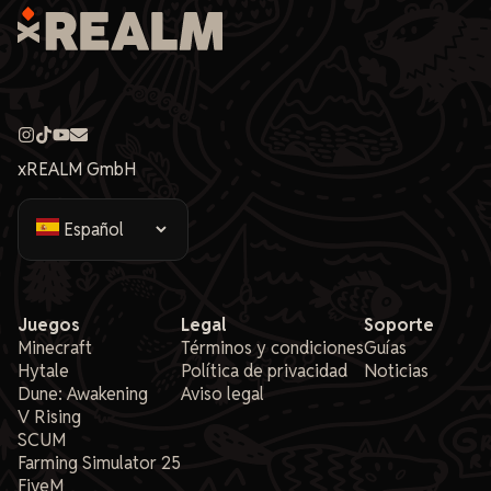
xREALM GmbH
Juegos
Legal
Soporte
Minecraft
Términos y condiciones
Guías
Hytale
Política de privacidad
Noticias
Dune: Awakening
Aviso legal
V Rising
SCUM
Farming Simulator 25
FiveM