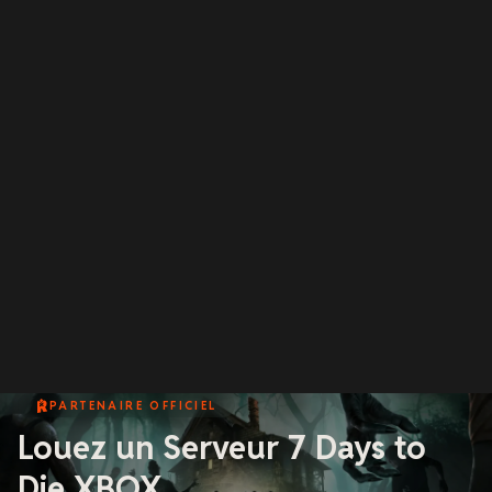
PARTENAIRE OFFICIEL
Louez un Serveur 7 Days to
Die XBOX