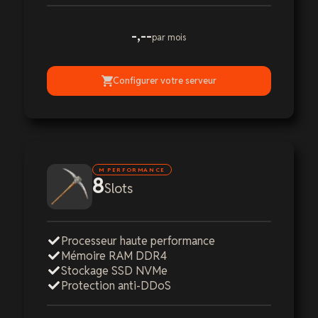
-,--
par mois
Configurer votre serveur
M PERFORMANCE
8
Slots
Processeur haute performance
Mémoire RAM DDR4
Stockage SSD NVMe
Protection anti-DDoS