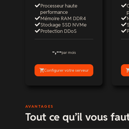
Processeur haute
performance
Mémoire RAM DDR4
Stockage SSD NVMe
Protection DDoS
-,--
par mois
Configurer votre serveur
AVANTAGES
Tout ce qu’il vous faut