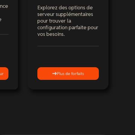
ance
Explorez des options de
serveur supplémentaires
e
pour trouver la
configuration parfaite pour
vos besoins.
ur
Plus de forfaits