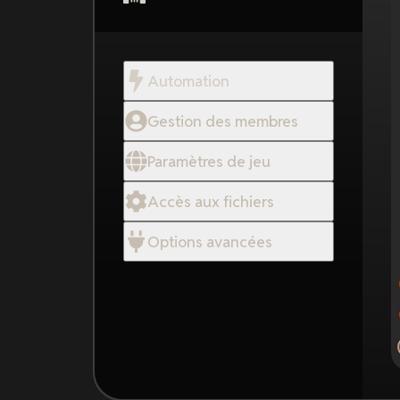
Automation
Gestion des membres
Paramètres de jeu
Accès aux fichiers
Options avancées