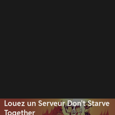
Louez un Serveur Don't Starve
Together