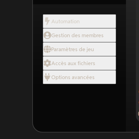
Automation
Gestion des membres
Paramètres de jeu
Accès aux fichiers
Options avancées