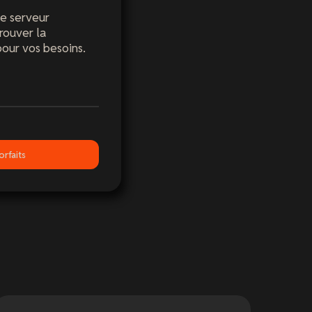
e serveur
rouver la
pour vos besoins.
orfaits