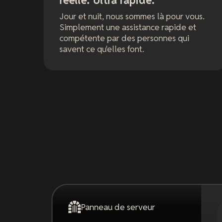
réelle. Ultra rapide.
Jour et nuit, nous sommes là pour vous.
Simplement une assistance rapide et
compétente par des personnes qui
savent ce qu'elles font.
Panneau de serveur