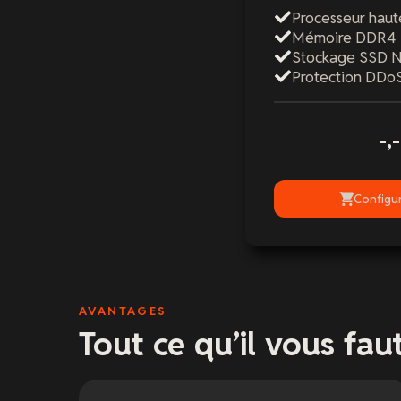
Processeur hau
Mémoire DDR4
Stockage SSD
Protection DDo
-,-
Configur
AVANTAGES
Tout ce qu’il vous faut