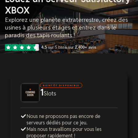
XBOX
Explorez une planète extraterrestre, créez des
usines à plusieurs étages et entrez dans le
paradis des tapis roulants !
4.5
sur 5 basé sur
2,400+ avis
BIENTÔT DISPONIBLE
1
Slots
Nous ne proposons pas encore de
serveurs dédiés pour ce jeu.
Mais nous travaillons pour vous les
proposer rapidement !