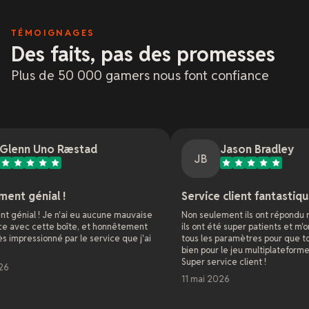
TÉMOIGNAGES
Des faits, pas des promesses
Plus de 50 000 gamers nous font confiance
 Ræstad
Jason Bradley
JB
 !
Service client fantastique
n'ai eu aucune mauvaise
Non seulement ils ont répondu rapidement, ma
boîte, et honnêtement
ils ont été super patients et m'ont guidé à trav
é par le service que j'ai
tous les paramètres pour que tout fonctionne
bien pour le jeu multiplateforme avec mes ami
Super service client !
11 mai 2026