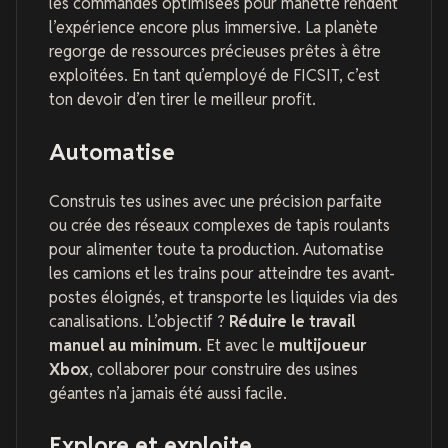
les commandes optimisées pour manette rendent
l’expérience encore plus immersive. La planète
regorge de ressources précieuses prêtes à être
exploitées. En tant qu’employé de FICSIT, c’est
ton devoir d’en tirer le meilleur profit.
Automatise
Construis tes usines avec une précision parfaite
ou crée des réseaux complexes de tapis roulants
pour alimenter toute ta production. Automatise
les camions et les trains pour atteindre tes avant-
postes éloignés, et transporte les liquides via des
canalisations. L’objectif ?
Réduire le travail
manuel au minimum.
Et avec le
multijoueur
Xbox
, collaborer pour construire des usines
géantes n’a jamais été aussi facile.
Explore et exploite