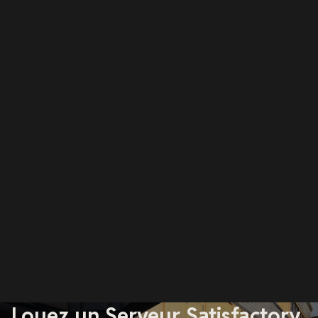
Louez un Serveur Satisfactory