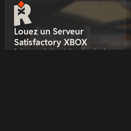
Louez un Serveur
Satisfactory XBOX
Explorez une planète extraterrestre, créez des
usines à plusieurs étages et entrez dans le paradis
des tapis roulants !
Configurer votre serveur