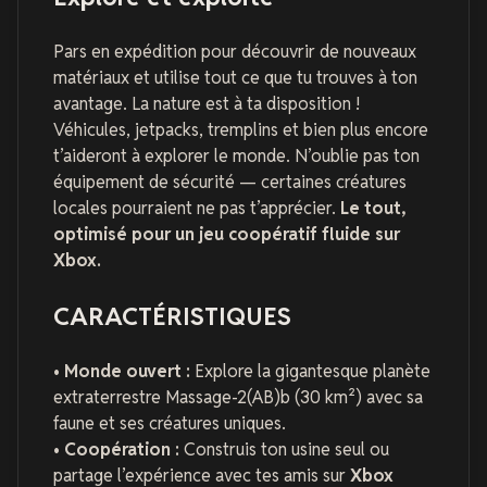
Pars en expédition pour découvrir de nouveaux
matériaux et utilise tout ce que tu trouves à ton
avantage. La nature est à ta disposition !
Véhicules, jetpacks, tremplins et bien plus encore
t’aideront à explorer le monde. N’oublie pas ton
équipement de sécurité — certaines créatures
locales pourraient ne pas t’apprécier.
Le tout,
optimisé pour un jeu coopératif fluide sur
Xbox.
CARACTÉRISTIQUES
•
Monde ouvert :
Explore la gigantesque planète
extraterrestre Massage-2(AB)b (30 km²) avec sa
faune et ses créatures uniques.
•
Coopération :
Construis ton usine seul ou
partage l’expérience avec tes amis sur
Xbox