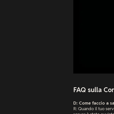
FAQ sulla Con
D: Come faccio a s
R: Quando il tuo serve