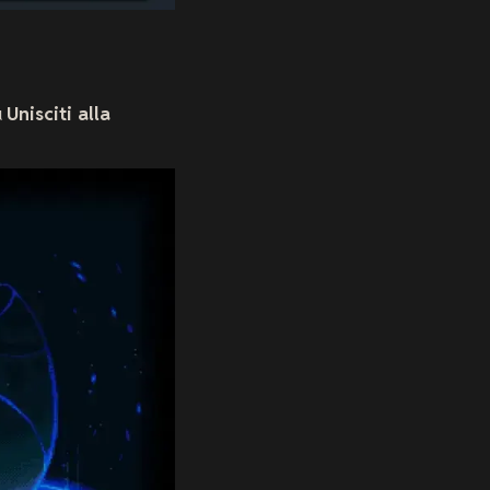
u
Unisciti alla