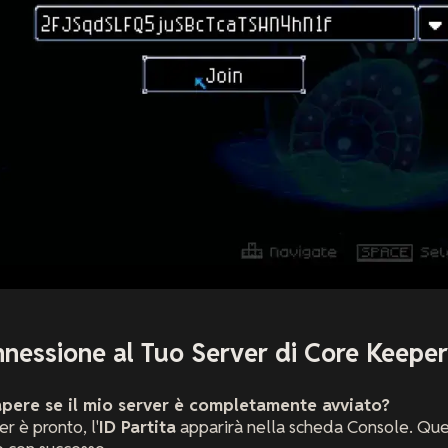
nessione al Tuo Server di Core Keeper
apere se il mio server è completamente avviato?
r è pronto, l'
ID Partita
apparirà nella scheda Console. Ques