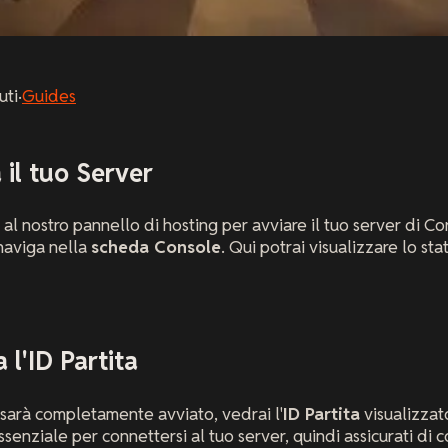
uti
·
Guides
 il tuo Server
i al nostro pannello di hosting per avviare il tuo server di C
 naviga nella
scheda Console
. Qui potrai visualizzare lo st
 l'ID Partita
 sarà completamente avviato, vedrai l'
ID Partita
visualizzat
senziale per connettersi al tuo server, quindi assicurati di c