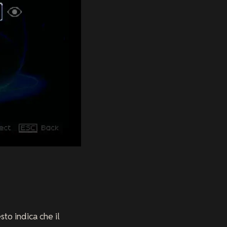
to indica che il