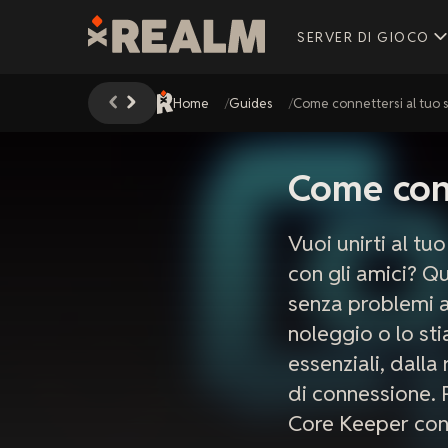
SERVER DI GIOCO
Home
Guides
Come connettersi al tuo 
Come conn
Vuoi unirti al t
con gli amici? Q
senza problemi a
noleggio o lo st
essenziali, dalla
di connessione. 
Core Keeper con 