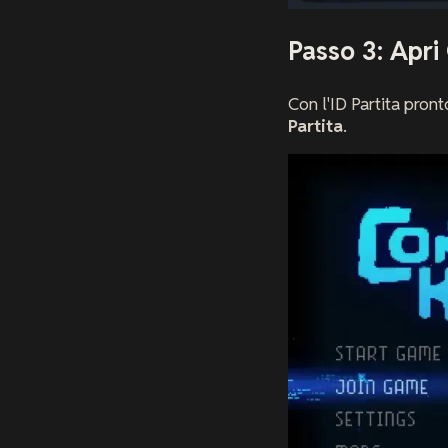
Passo 3: Apri 
Con l'ID Partita pron
Partita
.