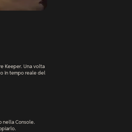
ore Keeper. Una volta
ato in tempo reale del
o nella Console.
opiarlo.