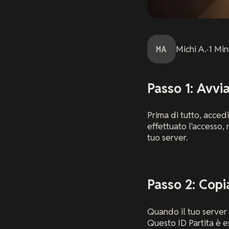
MA
Michi
A.
·
1
Min
Passo 1: Avvia
Prima di tutto, acced
effettuato l'accesso,
tuo server.
Passo 2: Copia
Quando il tuo server
Questo ID Partita è es