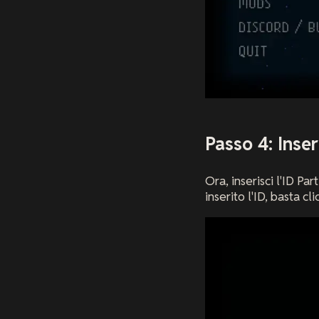
Passo 4: Inseri
Ora, inserisci l'ID P
inserito l'ID, basta cl