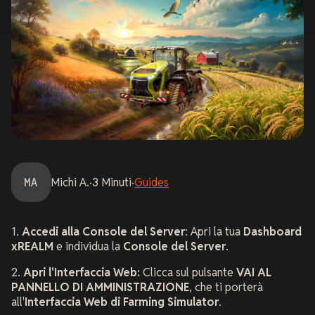
MA
Michi
A.
·
3
Minuti
·
Guides
1.
Accedi alla Console del Server
: Apri la tua
Dashboard
xREALM
e individua la
Console del Server
.
2.
Apri l'Interfaccia Web:
Clicca sul pulsante
VAI AL
PANNELLO DI AMMINISTRAZIONE
, che ti porterà
all'
Interfaccia Web di Farming Simulator
.