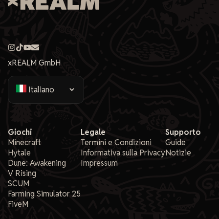
xREALM GmbH
Giochi
Legale
Supporto
Minecraft
Termini e Condizioni
Guide
Hytale
Informativa sulla Privacy
Notizie
Dune: Awakening
Impressum
V Rising
SCUM
Farming Simulator 25
FiveM