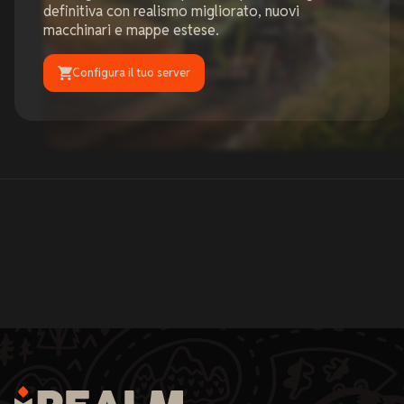
definitiva con realismo migliorato, nuovi
macchinari e mappe estese.
Configura il tuo server