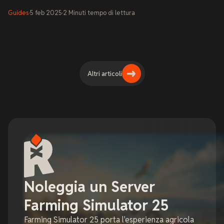
Guides
·
5 feb 2025
·
2
Minuti
tempo di lettura
Altri articoli
Noleggia un Server
Farming Simulator 25
Farming Simulator 25 porta l'esperienza agricola