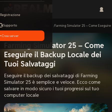
Registrazione
Supporto
Home
Guides
Farming Simulator 25 – Come Eseguire i
Crea server
Farming Simulator 25 – Come
Eseguire il Backup Locale dei
Tuoi Salvataggi
Eseguire il backup dei salvataggi di Farming
Simulator 25 è semplice e veloce. Ecco come
salvare in modo sicuro i tuoi progressi sul tuo
computer locale