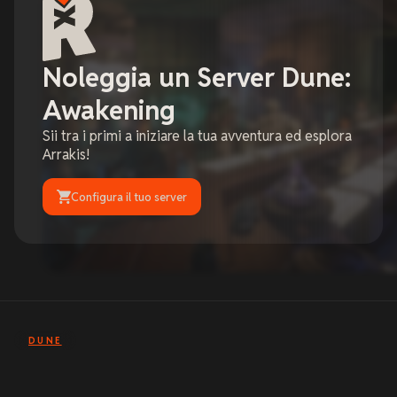
Noleggia un Server Dune:
Awakening
Sii tra i primi a iniziare la tua avventura ed esplora
Arrakis!
Configura il tuo server
DUNE