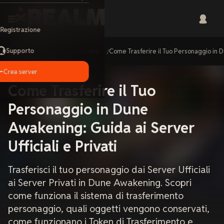
Registrazione
Supporto
Home
Guides
Come Trasferire il Tuo Personaggio in D
Crea server
Come Trasferire il Tuo
Personaggio in Dune
Awakening: Guida ai Server
Ufficiali e Privati
Trasferisci il tuo personaggio dai Server Ufficiali
ai Server Privati in Dune Awakening. Scopri
come funziona il sistema di trasferimento
personaggio, quali oggetti vengono conservati,
come funzionano i Token di Trasferimento e