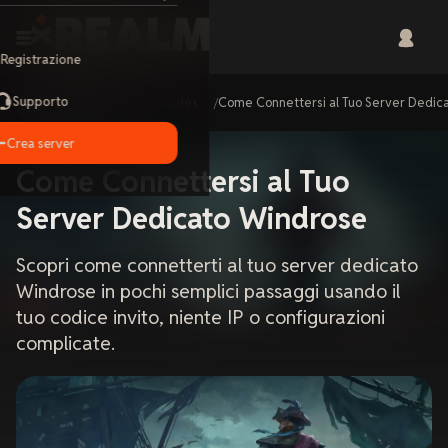
Registrazione
Supporto
Home
Guides
Come Connettersi al Tuo Server Dedic
Crea server
Come Connettersi al Tuo
Server Dedicato Windrose
Scopri come connetterti al tuo server dedicato
Windrose in pochi semplici passaggi usando il
tuo codice invito, niente IP o configurazioni
complicate.