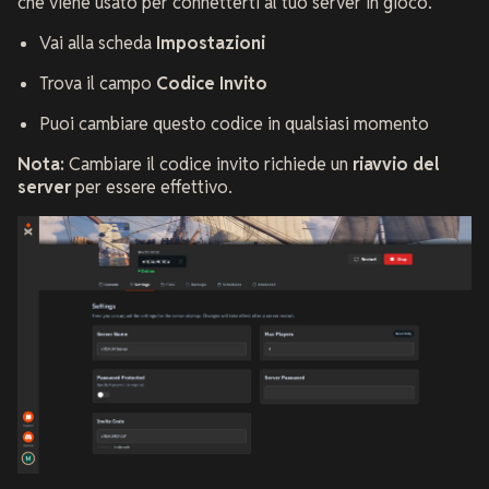
che viene usato per connetterti al tuo server in gioco.
Vai alla scheda
Impostazioni
Trova il campo
Codice Invito
Puoi cambiare questo codice in qualsiasi momento
Nota:
Cambiare il codice invito richiede un
riavvio del
server
per essere effettivo.