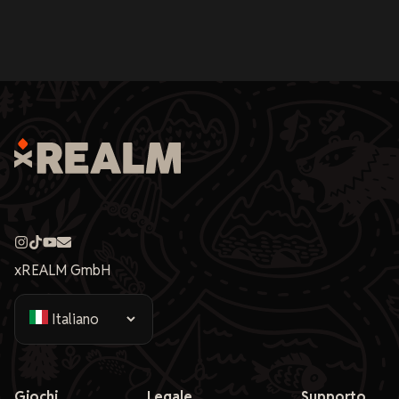
xREALM GmbH
Giochi
Legale
Supporto