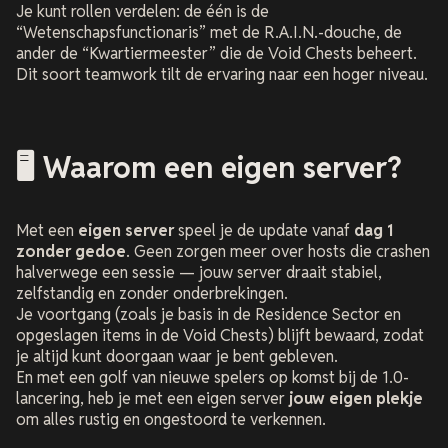
Je kunt rollen verdelen: de één is de
“Wetenschapsfunctionaris” met de R.A.I.N.-douche, de
ander de “Kwartiermeester” die de Void Chests beheert.
Dit soort teamwork tilt de ervaring naar een hoger niveau.
🖥️ Waarom een eigen server?
Met een
eigen server
speel je de update vanaf
dag 1
zonder gedoe
. Geen zorgen meer over hosts die crashen
halverwege een sessie — jouw server draait stabiel,
zelfstandig en zonder onderbrekingen.
Je voortgang (zoals je basis in de Residence Sector en
opgeslagen items in de Void Chests) blijft bewaard, zodat
je altijd kunt doorgaan waar je bent gebleven.
En met een golf van nieuwe spelers op komst bij de 1.0-
lancering, heb je met een eigen server
jouw eigen plekje
om alles rustig en ongestoord te verkennen.