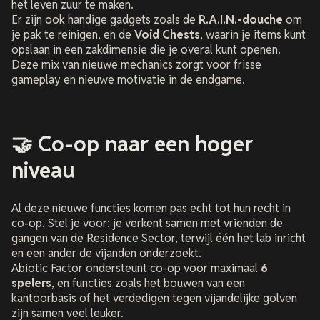
het leven zuur te maken.
Er zijn ook handige gadgets zoals de
R.A.I.N.-douche
om
je pak te reinigen, en de
Void Chests
, waarin je items kunt
opslaan in een zakdimensie die je overal kunt openen.
Deze mix van nieuwe mechanics zorgt voor frisse
gameplay en nieuwe motivatie in de endgame.
🤝 Co-op naar een hoger
niveau
Al deze nieuwe functies komen pas echt tot hun recht in
co-op. Stel je voor: je verkent samen met vrienden de
gangen van de Residence Sector, terwijl één het lab inricht
en een ander de vijanden onderzoekt.
Abiotic Factor
ondersteunt co-op voor maximaal
6
spelers
, en functies zoals het bouwen van een
kantoorbasis of het verdedigen tegen vijandelijke golven
zijn samen veel leuker.