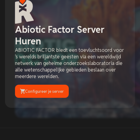
Abiotic Factor Server
Huren
ABIOTIC FACTOR biedt een toevluchtsoord voor
's werelds briljantste geesten via een wereldwijd
netwerk van geheime onderzoekslaboratoria die
alle wetenschappelijke gebieden beslaan over
meerdere werelden.
Configureer je server