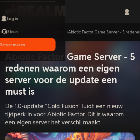
Log in
Steun
Home
Guides
Abiotic Factor Game Server - 5 reden
Server maken
Abiotic Factor Game Server - 5
redenen waarom een eigen
server voor de update een
must is
De 1.0-update “Cold Fusion” luidt een nieuw
tijdperk in voor Abiotic Factor. Dit is waarom
een eigen server het verschil maakt.