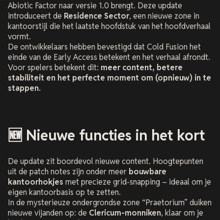
Abiotic Factor
naar versie 1.0 brengt. Deze update
introduceert de
Residence Sector
, een nieuwe zone in
kantoorstijl die het laatste hoofdstuk van het hoofdverhaal
vormt.
De ontwikkelaars hebben bevestigd dat Cold Fusion het
einde van de Early Access betekent en het verhaal afrondt.
Voor spelers betekent dit:
meer content, betere
stabiliteit en het perfecte moment om (opnieuw) in te
stappen.
🆕 Nieuwe functies in het kort
De update zit boordevol nieuwe content. Hoogtepunten
uit de patch notes zijn onder meer
bouwbare
kantoorhokjes
met precieze grid-snapping – ideaal om je
eigen kantoorbasis op te zetten.
In de mysterieuze ondergrondse zone
“Praetorium”
duiken
nieuwe vijanden op: de
Clericum-monniken
, klaar om je