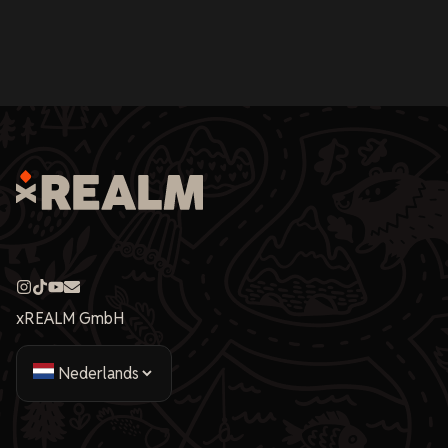
xREALM GmbH