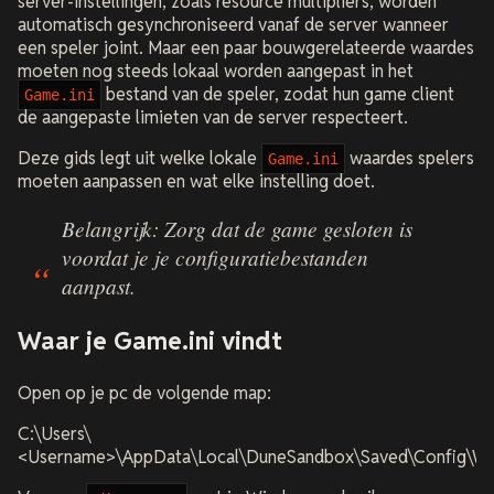
server-instellingen, zoals resource multipliers, worden
automatisch gesynchroniseerd vanaf de server wanneer
een speler joint. Maar een paar bouwgerelateerde waardes
moeten nog steeds lokaal worden aangepast in het
bestand van de speler, zodat hun game client
Game.ini
de aangepaste limieten van de server respecteert.
Deze gids legt uit welke lokale
waardes spelers
Game.ini
moeten aanpassen en wat elke instelling doet.
Belangrijk: Zorg dat de game gesloten is
voordat je je configuratiebestanden
aanpast.
Waar je Game.ini vindt
Open op je pc de volgende map:
C:\Users\
<Username>\AppData\Local\DuneSandbox\Saved\Config\Wi