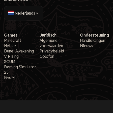
Games
Juridisch
Ondersteuning
Minecraft
Algemene
Handleidingen
Hytale
voorwaarden
Nieuws
Dune: Awakening
Privacybeleid
V Rising
Colofon
SCUM
Farming Simulator
25
FiveM