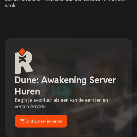
wrok.
Dune: Awakening Server
Huren
Begin je avontuur als een van de eersten en
verken Arrakis!
Configureer je server