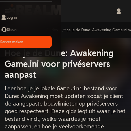
Log in
Steun
Home
Guides
Hoe je de Dune: Awakening Game.ini v
Server maken
Hoe je de Dune: Awakening
Game.ini voor privéservers
aanpast
Leer hoe je je lokale
bestand voor
Game.ini
Dune: Awakening moet updaten zodat je client
de aangepaste bouwlimieten op privéservers
goed respecteert. Deze gids legt uit waar je het
bestand vindt, welke waardes je moet
aanpassen, en hoe je veelvoorkomende