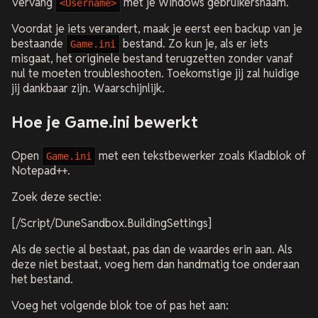
Vervang
met je Windows gebruikersnaam.
<Username>
Voordat je iets verandert, maak je eerst een backup van je
bestaande
bestand. Zo kun je, als er iets
Game.ini
misgaat, het originele bestand terugzetten zonder vanaf
nul te moeten troubleshooten. Toekomstige jij zal huidige
jij dankbaar zijn. Waarschijnlijk.
Hoe je Game.ini bewerkt
Open
met een tekstbewerker zoals Kladblok of
Game.ini
Notepad++.
Zoek deze sectie:
[/Script/DuneSandbox.BuildingSettings]
Als de sectie al bestaat, pas dan de waardes erin aan. Als
deze niet bestaat, voeg hem dan handmatig toe onderaan
het bestand.
Voeg het volgende blok toe of pas het aan: