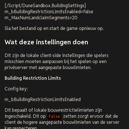
[/Script/DuneSandbox.BuildingSettings]
m_bBuildingRestrictionLimitsEnabled=False
m_MaxNumLandclaimSegments=20
Sla het bestand op en start de game opnieuw op.
Wat deze instellingen doen
Dit zijn de lokale client-side instellingen die spelers
misschien moeten aanpassen bij het spelen op een
privéserver met aangepaste bouwlimieten.
Building Restriction Limits
Config key:
m_bBuildingRestrictionLimitsEnabled
Dit bepaalt of lokale bouwrestrictielimieten zijn
ingeschakeld. Dit op
zetten zorgt ervoor dat de
False
client de hogere aangepaste bouwlimieten van de server
kan respecteren.