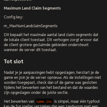
Maximum Land Claim Segments
Config key:
m_MaxNumLandclaimSegments
Dit bepaalt het maximale aantal land claim segments dat
de lokale client toestaat. Dit verhogen zorgt ervoor dat
de client grotere geclaimde gebieden ondersteunt
wanneer de server dit toestaat.
Tot slot
Nadat je je aanpassingen hebt opgeslagen, herstart je de
game en join je de server opnieuw. Als de instellingen niet
worden toegepast, check dan of de game was gesloten
tijdens het bewerken van het bestand en dat de waardes
zijn opgeslagen onder de juiste sectie.
Het bewerken van
is simpel, maar één typfout
Game.ini
kan de fun sneller verzieken dan een zandworm met een