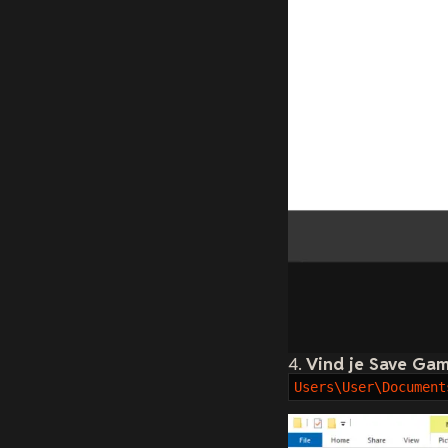
4.
Vind je Save Ga
Users\User\Document