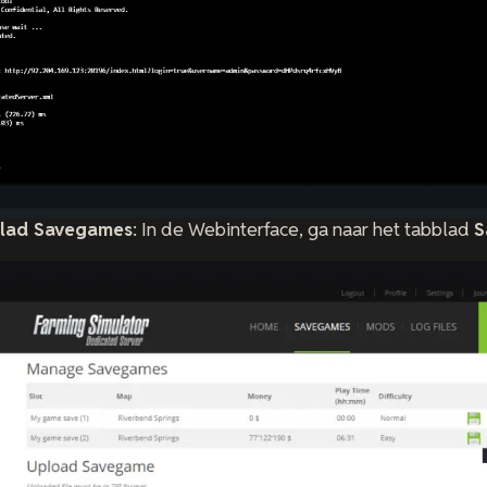
blad Savegames
: In de Webinterface, ga naar het tabblad
S