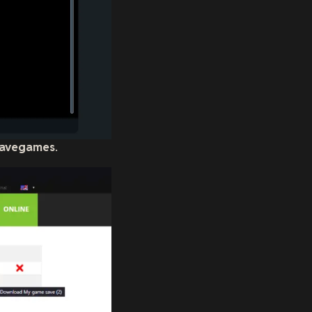
avegames
.