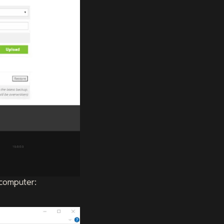
 computer: