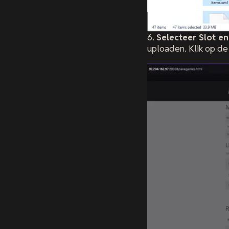
6.
Selecteer Slot e
uploaden. Klik op d