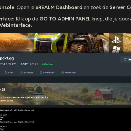
onsole
: Open je
xREALM Dashboard
en zoek de
Server C
rface:
Klik op de
GO TO ADMIN PANEL
knop, die je door
Webinterface
.