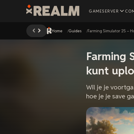
GAMESERVER
CO
Home
Guides
Farming Simulator 25 – H
Farming S
kunt upl
Wil je je voortg
hoe je je save 