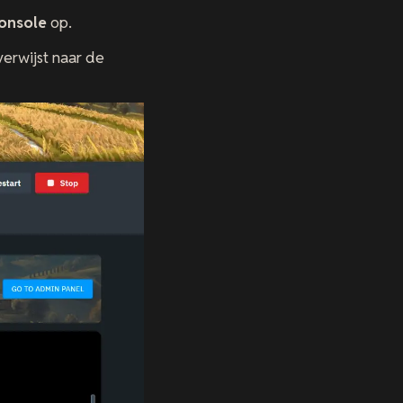
onsole
op.
verwijst naar de