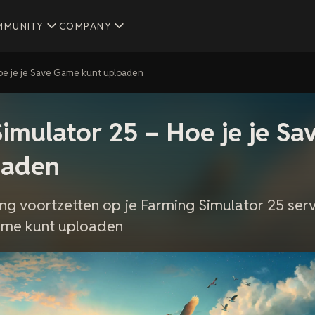
MMUNITY
COMPANY
oe je je Save Game kunt uploaden
imulator 25 – Hoe je je S
oaden
ang voortzetten op je Farming Simulator 25 serv
game kunt uploaden