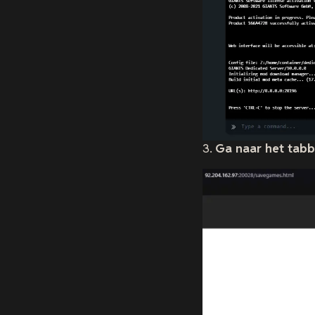
3.
Ga naar het tab