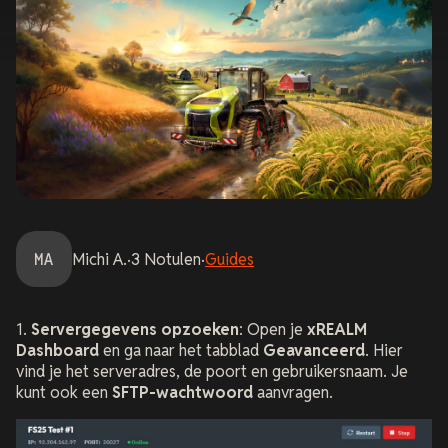
MA
Michi
A.
·
3
Notulen
·
Guides
1.
Servergegevens opzoeken
: Open je
xREALM
Dashboard
en ga naar het tabblad
Geavanceerd
. Hier
vind je het serveradres, de poort en gebruikersnaam. Je
kunt ook een
SFTP-wachtwoord
aanvragen.