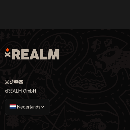
xREALM GmbH