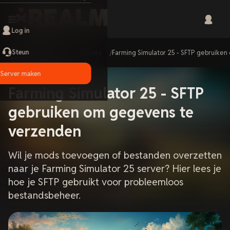
Log in
Steun
Home
Guides
Farming Simulator 25 - SFTP gebruike
Server maken
Farming Simulator 25 - SFTP
gebruiken om gegevens te
verzenden
Wil je mods toevoegen of bestanden overzetten
naar je Farming Simulator 25 server? Hier lees je
hoe je SFTP gebruikt voor probleemloos
bestandsbeheer.