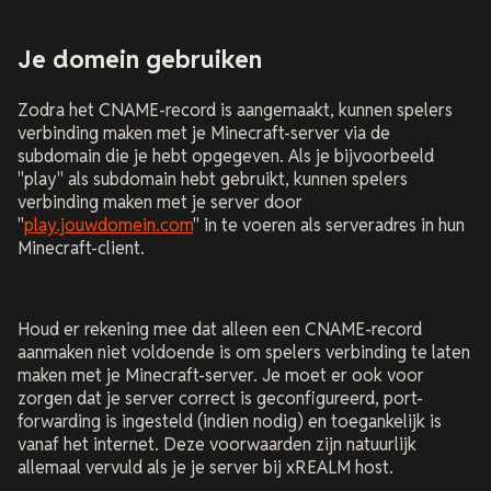
Je domein gebruiken
Zodra het CNAME-record is aangemaakt, kunnen spelers
verbinding maken met je Minecraft-server via de
subdomain die je hebt opgegeven. Als je bijvoorbeeld
"play" als subdomain hebt gebruikt, kunnen spelers
verbinding maken met je server door
"
play.jouwdomein.com
" in te voeren als serveradres in hun
Minecraft-client.
Houd er rekening mee dat alleen een CNAME-record
aanmaken niet voldoende is om spelers verbinding te laten
maken met je Minecraft-server. Je moet er ook voor
zorgen dat je server correct is geconfigureerd, port-
forwarding is ingesteld (indien nodig) en toegankelijk is
vanaf het internet. Deze voorwaarden zijn natuurlijk
allemaal vervuld als je je server bij xREALM host.