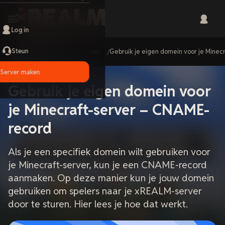
Log in
Steun
Home
Guides
Gebruik je eigen domein voor je Mine
Server maken
Gebruik je eigen domein voor
je Minecraft-server – CNAME-
record
Als je een specifiek domein wilt gebruiken voor
je Minecraft-server, kun je een CNAME-record
aanmaken. Op deze manier kun je jouw domein
gebruiken om spelers naar je xREALM-server
door te sturen. Hier lees je hoe dat werkt.