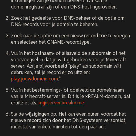
instellingen van je domein beheert. Dit kan je
domeinregistrar zijn of een DNS-hostingprovider.
Zoek het gedeelte voor DNS-beheer of de optie om
DNS-records voor je domein te beheren.
Zoek naar de optie om een nieuw record toe te voegen
en selecteer het CNAME-recordtype.
Vul in het hostnaam- of aliasveld de subdomain of het
voorvoegsel in dat je wilt gebruiken voor je Minecraft-
server. Als je bijvoorbeeld "play" als subdomain wilt
gebruiken, zal je record er zo uitzien:
play.jouwdomein.com
."
Vul in het bestemmings- of doelveld de domeinnaam
van je Minecraft-server in. Dit is je xREALM-domein, dat
eruitziet als:
mijnserver.xrealm.me
Sla de wijzigingen op. Het kan even duren voordat het
nieuwe record zich door het DNS-systeem verspreidt,
meestal van enkele minuten tot een paar uur.