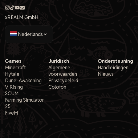
xREALM GmbH
Games
Juridisch
Ondersteuning
Minecraft
Algemene
Handleidingen
Hytale
voorwaarden
Nieuws
Dune: Awakening
Privacybeleid
V Rising
Colofon
SCUM
Farming Simulator
25
FiveM