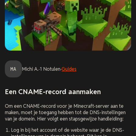
MA
Michi
A.
·
1
Notulen
·
Guides
Een CNAME-record aanmaken
Om een CNAME-record voor je Minecraft-server aan te
maken, moet je toegang hebben tot de DNS-instellingen
van je domein. Hier volgt een stapsgewijze handleiding:
Log in bij het account of de website waar je de DNS-