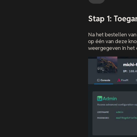
Stap 1: Toega
Na het bestellen van 
op één van deze kn
weergegeven in het