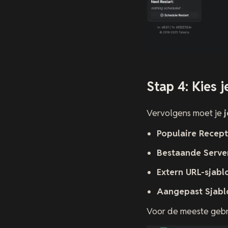
Stap 4: Kies j
Vervolgens moet je
j
Populaire Recep
Bestaande Serve
Extern URL-sjabl
Aangepast Sjabl
Voor de meeste gebru