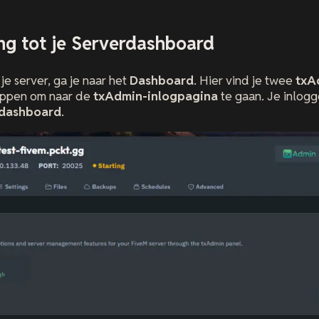
ng tot je Serverdashboard
je server, ga je naar het
Dashboard
. Hier vind je twee
txA
oppen om naar de
txAdmin-inlogpagina
te gaan. Je inlog
dashboard
.