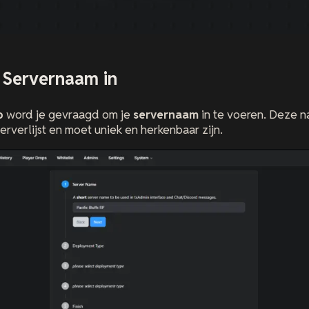
e Servernaam in
p
word je gevraagd om je
servernaam
in te voeren. Deze 
rverlijst en moet uniek en herkenbaar zijn.