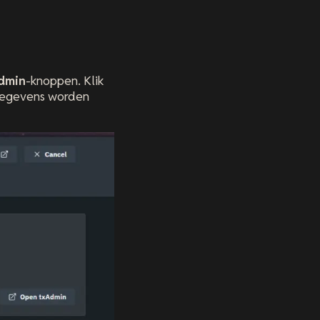
dmin
-knoppen. Klik
gegevens worden