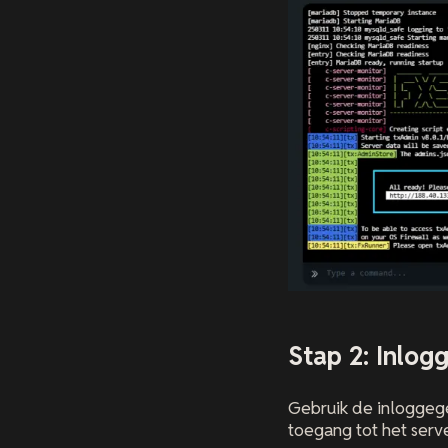
Stap 2: Inlog
Gebruik de inloggege
toegang tot het serv