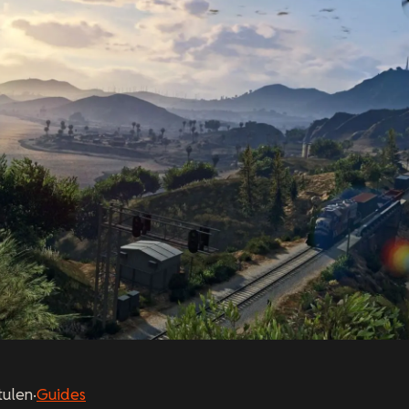
tulen
·
Guides