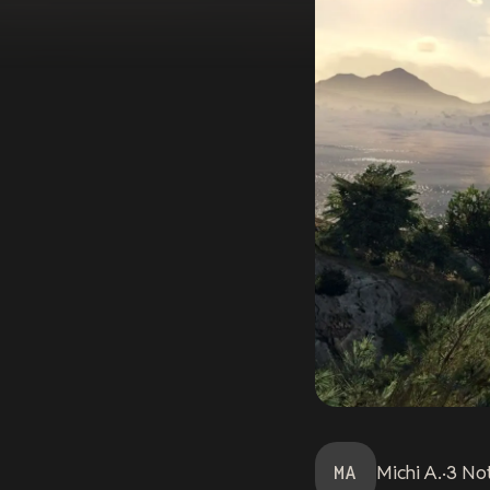
MA
Michi
A.
·
3
No