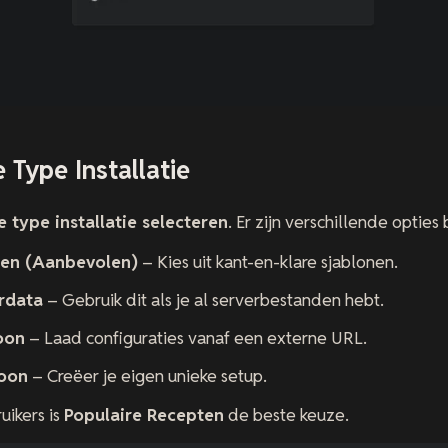
e Type Installatie
e type installatie selecteren
. Er zijn verschillende opties
ten (Aanbevolen)
– Kies uit kant-en-klare sjablonen.
rdata
– Gebruik dit als je al serverbestanden hebt.
oon
– Laad configuraties vanaf een externe URL.
oon
– Creëer je eigen unieke setup.
ikers is
Populaire Recepten
de beste keuze.