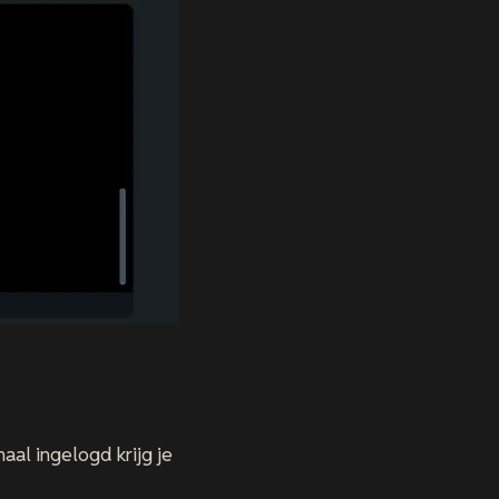
maal ingelogd krijg je