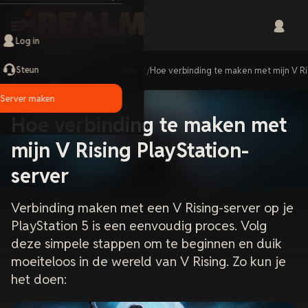
Log in
Steun
Home
Guides
Hoe verbinding te maken met mijn V Ri
Server maken
Hoe verbinding te maken met
mijn V Rising PlayStation-
server
Verbinding maken met een V Rising-server op je
PlayStation 5 is een eenvoudig proces. Volg
deze simpele stappen om te beginnen en duik
moeiteloos in de wereld van V Rising. Zo kun je
het doen: