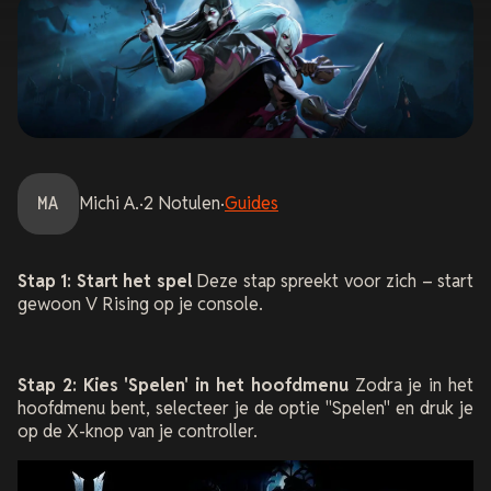
MA
Michi
A.
·
2
Notulen
·
Guides
Stap 1: Start het spel
Deze stap spreekt voor zich – start
gewoon V Rising op je console.
Stap 2: Kies 'Spelen' in het hoofdmenu
Zodra je in het
hoofdmenu bent, selecteer je de optie "Spelen" en druk je
op de X-knop van je controller.