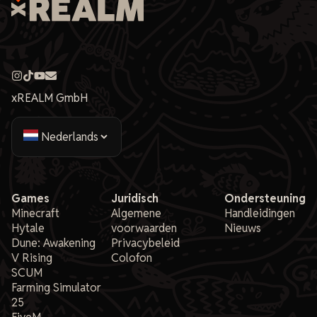
xREALM GmbH
Games
Juridisch
Ondersteuning
Minecraft
Algemene
Handleidingen
Hytale
voorwaarden
Nieuws
Dune: Awakening
Privacybeleid
V Rising
Colofon
SCUM
Farming Simulator
25