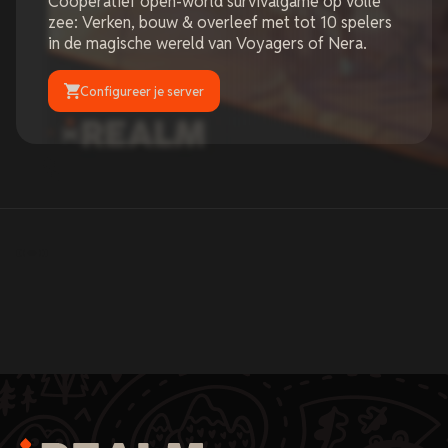
Coöperatief open-world survivalgame op volle
zee: Verken, bouw & overleef met tot 10 spelers
in de magische wereld van Voyagers of Nera.
Configureer je server