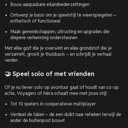
Bouw aanpasbare eilandnederzettingen
Ontwerp je basis om je speelstijl te weerspiegelen –
esthetisch of functioneel
Maak gereedschappen, uitrusting en upgrades die
diepere verkenning ondersteunen
Met elke golf die je overwint en elke grondstof die je
verzamelt, groeit je thuisbasis – en schrijdt je verhaal
verder.
🤝 Speel solo of met vrienden
Of je nu liever solo op avontuur gaat of houdt van co-op
actie,
Voyagers of Nera
schaalt mee met jouw stijl:
Tot 10 spelers in coöperatieve multiplayer
Verdeel de taken – de een duikt naar relieken terwijl de
ander de buitenpost bouwt