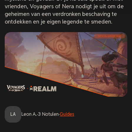
vrienden,
Voyagers of Nera
nodigt je uit om de
geheimen van een verdronken beschaving te
ontdekken en je eigen legende te smeden.
LA
Leon
A.
·
3
Notulen
·
Guides