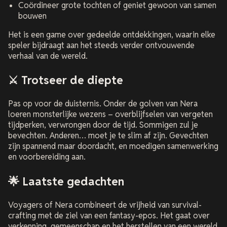
Coördineer grote tochten of geniet gewoon van samen
bouwen
Het is een game over gedeelde ontdekkingen, waarin elke
speler bijdraagt aan het steeds verder ontvouwende
verhaal van de wereld.
⚔️ Trotseer de diepte
Pas op voor de duisternis. Onder de golven van Nera
loeren monsterlijke wezens – overblijfselen van vergeten
tijdperken, verwrongen door de tijd. Sommigen zul je
bevechten. Anderen… moet je te slim af zijn. Gevechten
zijn spannend maar doordacht, en moedigen samenwerking
en voorbereiding aan.
🌟 Laatste gedachten
Voyagers of Nera
combineert de vrijheid van survival-
crafting met de ziel van een fantasy-epos. Het gaat over
verkenning, gemeenschap en het herstellen van een wereld