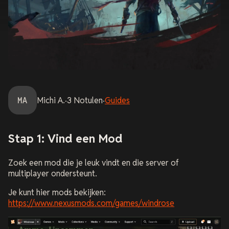
MA
Michi
A.
·
3
Notulen
·
Guides
Stap 1: Vind een Mod
Zoek een mod die je leuk vindt en die server of
multiplayer ondersteunt.
Je kunt hier mods bekijken:
https://www.nexusmods.com/games/windrose