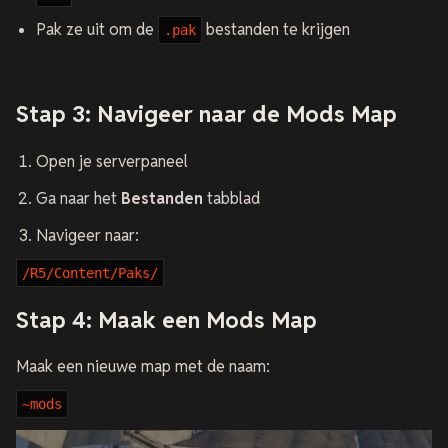
Pak ze uit om de
bestanden te krijgen
.pak
Stap 3: Navigeer naar de Mods Map
Open je serverpaneel
Ga naar het
Bestanden
tabblad
Navigeer naar:
/R5/Content/Paks/
Stap 4: Maak een Mods Map
Maak een nieuwe map met de naam:
~mods