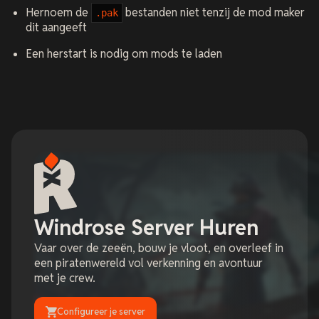
Hernoem de
bestanden niet tenzij de mod maker
.pak
dit aangeeft
Een herstart is nodig om mods te laden
Windrose Server Huren
Vaar over de zeeën, bouw je vloot, en overleef in
een piratenwereld vol verkenning en avontuur
met je crew.
Configureer je server