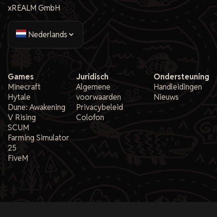
xREALM GmbH
Games
Juridisch
Ondersteuning
Minecraft
Algemene
Handleidingen
Hytale
voorwaarden
Nieuws
Dune: Awakening
Privacybeleid
V Rising
Colofon
SCUM
Farming Simulator
25
FiveM