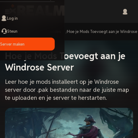
Log in
Steun
Home
Guides
Hoe je Mods Toevoegt aan je Windrose
Server maken
Hoe je Mods Toevoegt aan je
Windrose Server
Leer hoe je mods installeert op je Windrose
server door .pak bestanden naar de juiste map
te uploaden en je server te herstarten.