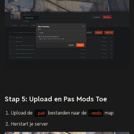
Stap 5: Upload en Pas Mods Toe
Upload de
bestanden naar de
map
.pak
~mods
Herstart je server