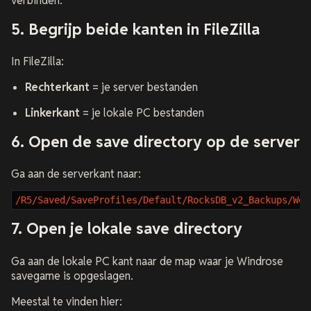
verbinden.
5. Begrijp beide kanten in FileZilla
In FileZilla:
Rechterkant
= je server bestanden
Linkerkant
= je lokale PC bestanden
6. Open de save directory op de server
Ga aan de serverkant naar:
/R5/Saved/SaveProfiles/Default/RocksDB_v2_Backups/Wor
7. Open je lokale save directory
Ga aan de lokale PC kant naar de map waar je Windrose
savegame is opgeslagen.
Meestal te vinden hier: