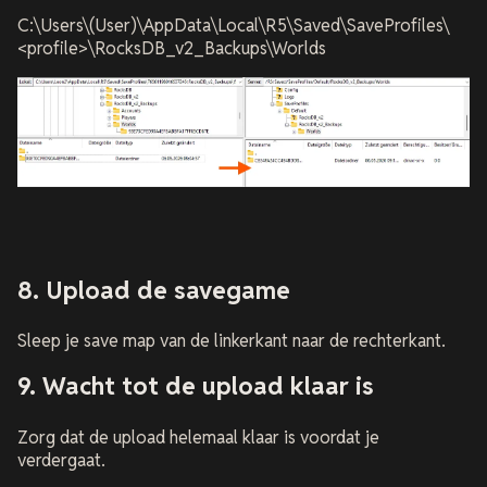
C:\Users\(User)\AppData\Local\R5\Saved\SaveProfiles\
<profile>\RocksDB_v2_Backups\Worlds
8. Upload de savegame
Sleep je save map van de linkerkant naar de rechterkant.
9. Wacht tot de upload klaar is
Zorg dat de upload helemaal klaar is voordat je
verdergaat.