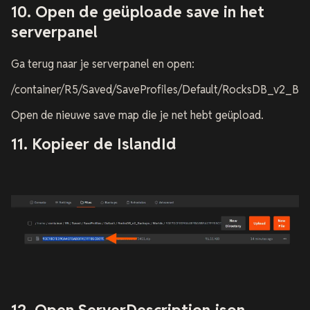
10. Open de geüploade save in het
serverpanel
Ga terug naar je serverpanel en open:
/container/R5/Saved/SaveProfiles/Default/RocksDB_v2_Ba
Open de nieuwe save map die je net hebt geüpload.
11. Kopieer de IslandId
12. Open ServerDescription.json