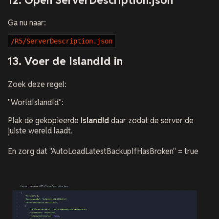
Ga nu naar:
/R5/ServerDescription.json
13. Voer de IslandId in
Zoek deze regel:
"WorldIslandId":
Plak de gekopieerde
IslandId
daar zodat de server de
juiste wereld laadt.
En zorg dat "AutoLoadLatestBackupIfHasBroken" = true