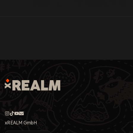
xREALM GmbH