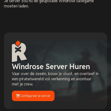
Je server zou nu de geüploade Windrose savegame
moeten laden.
Windrose Server Huren
Vaar over de zeeën, bouw je vloot, en overleef in
een piratenwereld vol verkenning en avontuur
met je crew.
Configureer je server