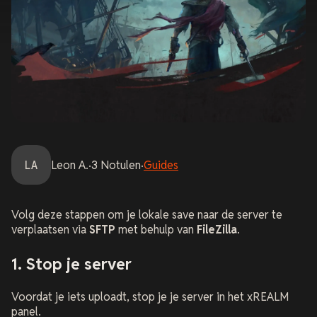
LA
Leon
A.
·
3
Notulen
·
Guides
Volg deze stappen om je lokale save naar de server te
verplaatsen via
SFTP
met behulp van
FileZilla
.
1. Stop je server
Voordat je iets uploadt, stop je je server in het xREALM
panel.