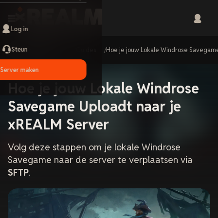
Log in
Steun
Home
Guides
Hoe je jouw Lokale Windrose Savegame
Server maken
Hoe je jouw Lokale Windrose
Savegame Uploadt naar je
xREALM Server
Volg deze stappen om je lokale Windrose
Savegame naar de server te verplaatsen via
SFTP
.