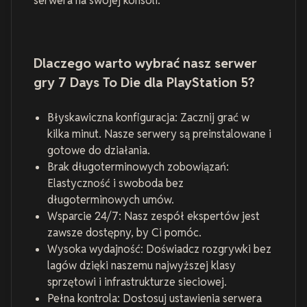
serwera na swojej konsoli.
Dlaczego warto wybrać nasz serwer
gry 7 Days To Die dla PlayStation 5?
Błyskawiczna konfiguracja: Zacznij grać w
kilka minut. Nasze serwery są preinstalowane i
gotowe do działania.
Brak długoterminowych zobowiązań:
Elastyczność i swoboda bez
długoterminowych umów.
Wsparcie 24/7: Nasz zespół ekspertów jest
zawsze dostępny, by Ci pomóc.
Wysoka wydajność: Doświadcz rozgrywki bez
lagów dzięki naszemu najwyższej klasy
sprzętowi i infrastrukturze sieciowej.
Pełna kontrola: Dostosuj ustawienia serwera