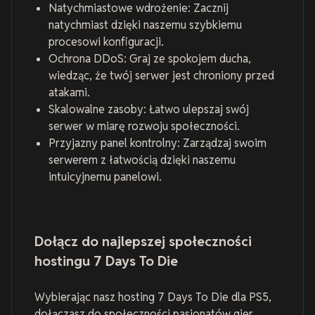
Natychmiastowe wdrożenie: Zacznij
natychmiast dzięki naszemu szybkiemu
procesowi konfiguracji.
Ochrona DDoS: Graj ze spokojem ducha,
wiedząc, że twój serwer jest chroniony przed
atakami.
Skalowalne zasoby: Łatwo ulepszaj swój
serwer w miarę rozwoju społeczności.
Przyjazny panel kontrolny: Zarządzaj swoim
serwerem z łatwością dzięki naszemu
intuicyjnemu panelowi.
Dołącz do najlepszej społeczności
hostingu 7 Days To Die
Wybierając nasz hosting 7 Days To Die dla PS5,
dołączasz do społeczności pasjonatów gier.