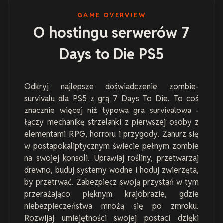
GAME OVERVIEW
O hostingu serwerów 7
Days to Die PS5
Odkryj najlepsze doświadczenie zombie-
survivalu dla PS5 z grą 7 Days To Die. To coś
znacznie więcej niż typowa gra survivalowa -
łączy mechanikę strzelanki z pierwszej osoby z
elementami RPG, horroru i przygody. Zanurz się
w postapokaliptycznym świecie pełnym zombie
na swojej konsoli. Uprawiaj rośliny, przetwarzaj
drewno, buduj systemy wodne i hoduj zwierzęta,
by przetrwać. Zabezpiecz swoją przystań w tym
przerażająco pięknym krajobrazie, gdzie
niebezpieczeństwa mnożą się po zmroku.
Rozwijaj umiejętności swojej postaci dzięki