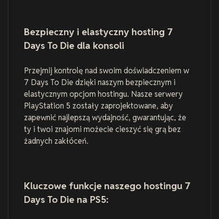
Bezpieczny i elastyczny hosting 7
Days To Die dla konsoli
Przejmij kontrolę nad swoim doświadczeniem w
7 Days To Die dzięki naszym bezpiecznym i
elastycznym opcjom hostingu. Nasze serwery
PlayStation 5 zostały zaprojektowane, aby
zapewnić najlepszą wydajność, gwarantując, że
ty i twoi znajomi możecie cieszyć się grą bez
żadnych zakłóceń.
Kluczowe funkcje naszego hostingu 7
Days To Die na PS5: