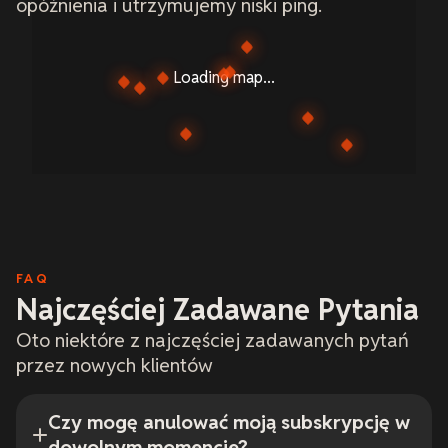
opóźnienia i utrzymujemy niski ping.
Loading map...
FAQ
Najczęściej Zadawane Pytania
Oto niektóre z najczęściej zadawanych pytań
przez nowych klientów
Czy mogę anulować moją subskrypcję w
dowolnym momencie?