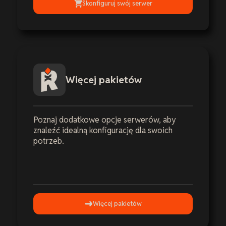
Skonfiguruj swój serwer
Więcej pakietów
Poznaj dodatkowe opcje serwerów, aby
znaleźć idealną konfigurację dla swoich
potrzeb.
Więcej pakietów