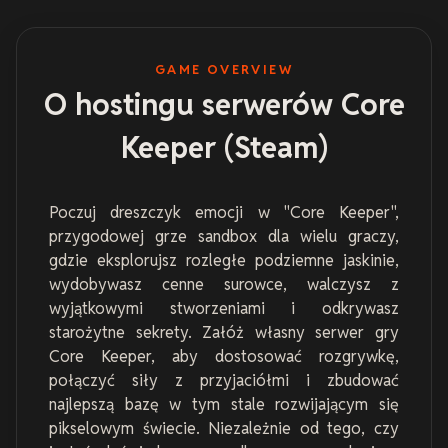
GAME OVERVIEW
O hostingu serwerów Core
Keeper (Steam)
Poczuj dreszczyk emocji w "Core Keeper",
przygodowej grze sandbox dla wielu graczy,
gdzie eksplorujsz rozległe podziemne jaskinie,
wydobywasz cenne surowce, walczysz z
wyjątkowymi stworzeniami i odkrywasz
starożytne sekrety. Załóż własny serwer gry
Core Keeper, aby dostosować rozgrywkę,
połączyć siły z przyjaciółmi i zbudować
najlepszą bazę w tym stale rozwijającym się
pikselowym świecie. Niezależnie od tego, czy