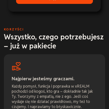
KORZYŚCI
Wszystko, czego potrzebujesz
– już w pakiecie
Najpierw jesteśmy graczami.
Każdy pomysł, funkcja i poprawka w xREALM
pochodzi od kogoś, kto gra – dokładnie tak jak
Ty. Tworzymy z empatią, nie z ego. Jeśli coś
wydaje się nie działać prawidłowo, my też to
czujemy. I naprawiamy to błyskawicznie.