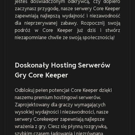
jesteś doświadczonym odkrywcą, czy dopiero
zaczynasz przygodę, nasze serwery Core Keeper
zapewniają najlepszą wydajność i niezawodność
dla nieprzerywanej zabawy. Rozpocznij swoją
podróż w Core Keeper już dziś i stwórz
niezapomniane chwile ze swoją społecznością!
Doskonały Hosting Serwerów
Gry Core Keeper
Odblokuj pełen potencjał Core Keeper dzięki
naszemu premium hostingowi serwerów.
Zaprojektowany dla graczy wymagających
wysokiej wydajności i niezawodności, nasze
serwery Corekeeper zapewniają najlepsze
wrażenia z gry. Ciesz się płynną rozgrywką,
szybkim czasem ładowania i niezrównaną