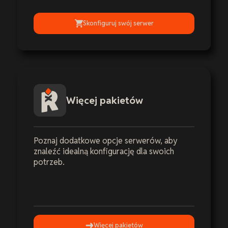
Skonfiguruj swój serwer
Więcej pakietów
Poznaj dodatkowe opcje serwerów, aby
znaleźć idealną konfigurację dla swoich
potrzeb.
Więcej pakietów