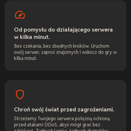
Od pomysłu do działającego serwera
w kilka minut.
Bez czekania, bez zbędnych kroków. Uruchom
swój serwer, zaproś znajomych i wskocz do gry w
kilka minut.
Chroń swój świat przed zagrożeniami.
Strzeżemy Twojego serwera potężną ochroną
przed atakami DDoS, abyś mógł grać bez
zakłóceń. Żadnych lagów, żadnych dramatów,