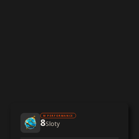
M PERFORMANCE
8
Sloty