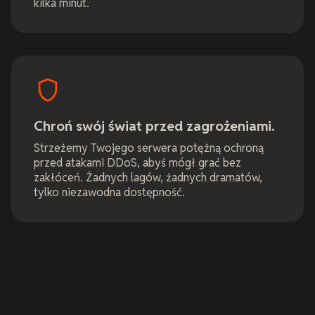
kilka minut.
Chroń swój świat przed zagrożeniami.
Strzeżemy Twojego serwera potężną ochroną
przed atakami DDoS, abyś mógł grać bez
zakłóceń. Żadnych lagów, żadnych dramatów,
tylko niezawodna dostępność.