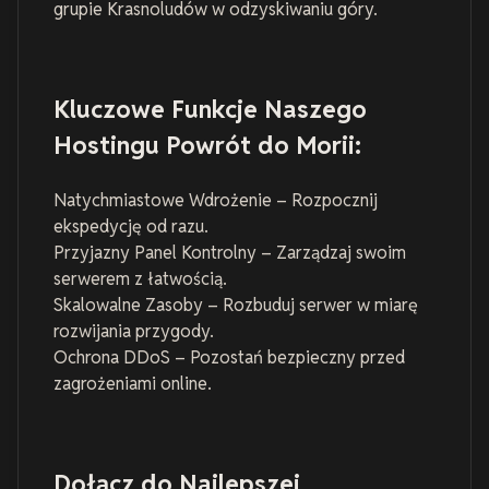
grupie Krasnoludów w odzyskiwaniu góry.
Kluczowe Funkcje Naszego
Hostingu Powrót do Morii:
Natychmiastowe Wdrożenie – Rozpocznij
ekspedycję od razu.
Przyjazny Panel Kontrolny – Zarządzaj swoim
serwerem z łatwością.
Skalowalne Zasoby – Rozbuduj serwer w miarę
rozwijania przygody.
Ochrona DDoS – Pozostań bezpieczny przed
zagrożeniami online.
Dołącz do Najlepszej