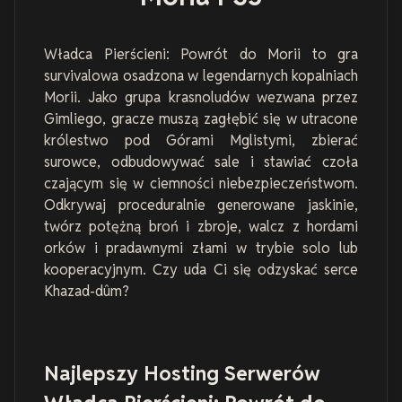
Władca Pierścieni: Powrót do Morii to gra
survivalowa osadzona w legendarnych kopalniach
Morii. Jako grupa krasnoludów wezwana przez
Gimliego, gracze muszą zagłębić się w utracone
królestwo pod Górami Mglistymi, zbierać
surowce, odbudowywać sale i stawiać czoła
czającym się w ciemności niebezpieczeństwom.
Odkrywaj proceduralnie generowane jaskinie,
twórz potężną broń i zbroje, walcz z hordami
orków i pradawnymi złami w trybie solo lub
kooperacyjnym. Czy uda Ci się odzyskać serce
Khazad-dûm?
Najlepszy Hosting Serwerów