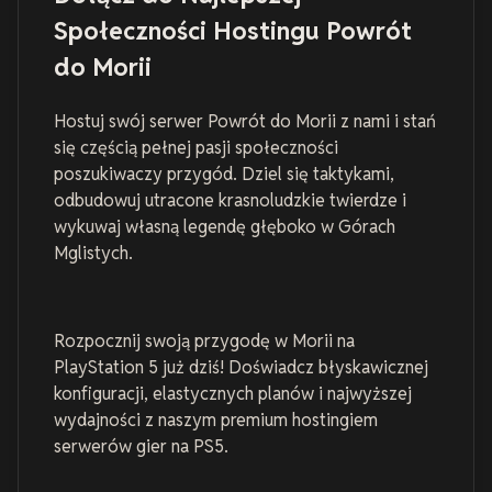
Społeczności Hostingu Powrót
do Morii
Hostuj swój serwer Powrót do Morii z nami i stań
się częścią pełnej pasji społeczności
poszukiwaczy przygód. Dziel się taktykami,
odbudowuj utracone krasnoludzkie twierdze i
wykuwaj własną legendę głęboko w Górach
Mglistych.
Rozpocznij swoją przygodę w Morii na
PlayStation 5 już dziś! Doświadcz błyskawicznej
konfiguracji, elastycznych planów i najwyższej
wydajności z naszym premium hostingiem
serwerów gier na PS5.