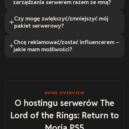
zarządzania serwerem razem ze mną?
Czy mogę zwiększyć/zmniejszyć mój
pakiet serwerowy?
Chcę reklamować/zostać influencerem –
jakie mam możliwości?
GAME OVERVIEW
O hostingu serwerów The
Lord of the Rings: Return to
Moria PS5