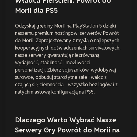
Władca Pierścieni: Powrót do
Morii dla PS5
Odzyskaj głębiny Morii na PlayStation 5 dzięki
naszemu premium hostingowi serwerów Powrót
do Morii. Zaprojektowany z myślą o najlepszych
kooperacyjnych doświadczeniach survivalowych,
nasze serwery gwarantują niezrównaną
wydajność, stabilność i możliwości
personalizacji. Zbierz sojuszników, wydobywaj
surowce, odbuduj starożytne sale i walcz z
czającą się ciemnością - wszystko bez lagów i z
natychmiastową konfiguracją na PS5.
Dlaczego Warto Wybrać Nasze
Serwery Gry Powrót do Morii na