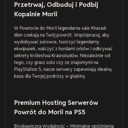
Przetrwaj, Odbuduj i Podbij
Kopalnie Morii
W Powrocie do Morii legendarne sale Khazad-
dûm czekają na Twój powrót. Współpracuj, aby
wydobywać surowce, tworzyć legendarny
ekwipunek, walczyć z hordami orków i odkrywać
sekrety królestwa Krasnoludów. Niezależnie od
tego, czy grasz solo czy ze znajomymi na
PlayStation 5, nasze serwery zapewniają idealną
bazę dla Twojej podróży w głębiny.
Premium Hosting Serwerów
Powrót do Morii na PS5
Błyskawiczna Wydajność – Minimalne opóźnienia