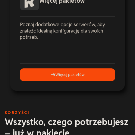
Więcej pakietów
Poznaj dodatkowe opcje serwerów, aby
znaleźć idealną konfigurację dla swoich
potrzeb.
Więcej pakietów
KORZYŚCI
Wszystko, czego potrzebujesz
– już w pakiecie