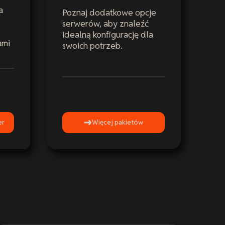
a
Poznaj dodatkowe opcje
serwerów, aby znaleźć
idealną konfigurację dla
ami
swoich potrzeb.
er
Więcej pakietów