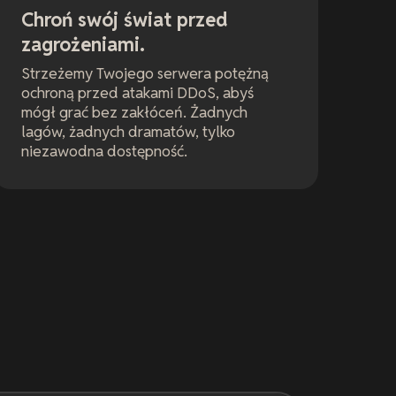
Chroń swój świat przed
zagrożeniami.
Strzeżemy Twojego serwera potężną
ochroną przed atakami DDoS, abyś
mógł grać bez zakłóceń. Żadnych
lagów, żadnych dramatów, tylko
niezawodna dostępność.