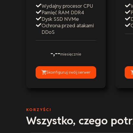
Wydajny procesor CPU
Pamięć RAM DDR4
Dysk SSD NVMe
Ochrona przed atakami
DDoS
-,--
miesięcznie
Skonfiguruj swój serwer
KORZYŚCI
Wszystko, czego potr