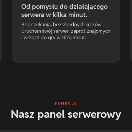
Od pomysłu do działającego
serwera w kilka minut.
Bez czekania, bez zbędnych kroków.
Uruchom swój serwer, zaproś znajomych
i wskocz do gry w kilka minut.
FUNKCJE
Nasz panel serwerowy