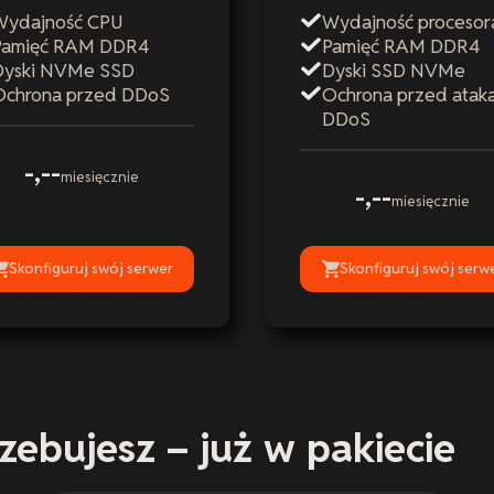
Wydajność CPU
Wydajność procesor
Pamięć RAM DDR4
Pamięć RAM DDR4
Dyski NVMe SSD
Dyski SSD NVMe
Ochrona przed DDoS
Ochrona przed atak
DDoS
-,--
miesięcznie
-,--
miesięcznie
Skonfiguruj swój serwer
Skonfiguruj swój serw
zebujesz – już w pakiecie