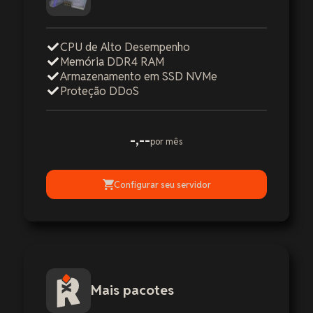
CPU de Alto Desempenho
Memória DDR4 RAM
Armazenamento em SSD NVMe
Proteção DDoS
-,--
por mês
Configurar seu servidor
Mais pacotes