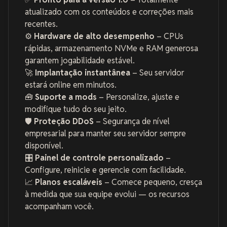
atualizado com os conteúdos e correções mais
recentes.
⚙️
Hardware de alto desempenho
– CPUs
rápidas, armazenamento NVMe e RAM generosa
garantem jogabilidade estável.
🚀
Implantação instantânea
– Seu servidor
estará online em minutos.
🧰
Suporte a mods
– Personalize, ajuste e
modifique tudo do seu jeito.
🛡️
Proteção DDoS
– Segurança de nível
empresarial para manter seu servidor sempre
disponível.
🎛️
Painel de controle personalizado
–
Configure, reinicie e gerencie com facilidade.
📈
Planos escaláveis
– Comece pequeno, cresça
à medida que sua equipe evolui — os recursos
acompanham você.