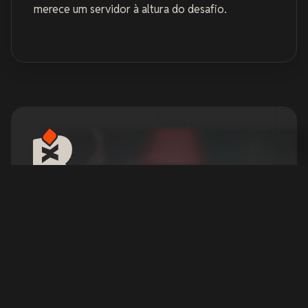
merece um servidor à altura do desafio.
Alugue um Servidor
Abiotic Factor
ABIOTIC FACTOR oferece um refúgio para as
mentes mais brilhantes do mundo através de uma
rede global de laboratórios de pesquisa secretos
que abrangem todos os campos científicos em
múltiplos mundos.