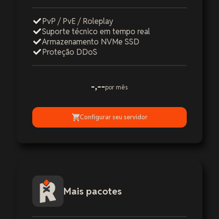
PvP / PvE / Roleplay
Suporte técnico em tempo real
Armazenamento NVMe SSD
Proteção DDoS
-,--
por mês
Configurar seu servidor
Mais pacotes