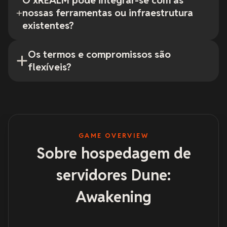
O xREALM pode integrar-se com as
nossas ferramentas ou infraestrutura
existentes?
Os termos e compromissos são
flexíveis?
GAME OVERVIEW
Sobre hospedagem de
servidores Dune:
Awakening