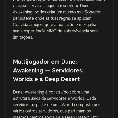
o nosso serviço
alugue um servidor Dune:
Awakening
, podes criar um mundo multijogador
persistente onde as tuas regras se aplicam.
Convida amigos, gere a tua fação e mergulha
numa experiência MMO de sobrevivência sem
limitações.
Multijogador em Dune:
Awakening — Servidores,
Worlds e a Deep Desert
Dune: Awakening é construído sobre uma
estrutura única de servidores e Worlds. Cada
servidor faz parte de uma World composta por
vários outros servidores, que partilham os
mesmos centros sociais e a Deep Desert. Isto