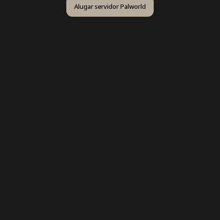
Alugar servidor Palworld