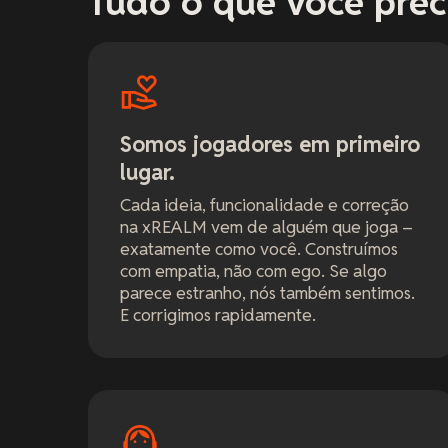
Tudo o que você preci
Somos jogadores em primeiro
lugar.
Cada ideia, funcionalidade e correção
na xREALM vem de alguém que joga –
exatamente como você. Construímos
com empatia, não com ego. Se algo
parece estranho, nós também sentimos.
E corrigimos rapidamente.