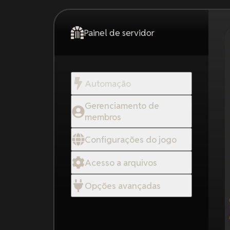
Painel de servidor
Automação
Gerenciamento de
membros
Configurações do jogo
Acesso a arquivos
Opções avançadas