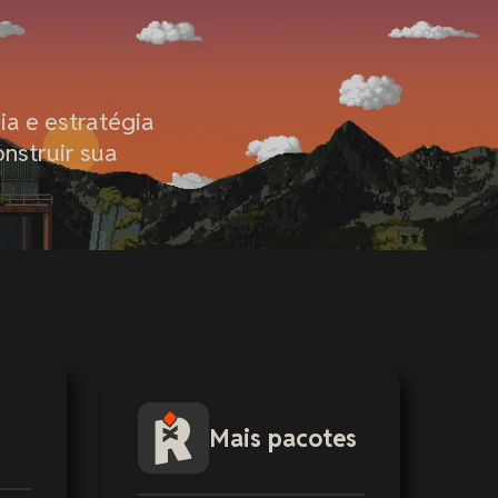
ia e estratégia
nstruir sua
Mais pacotes