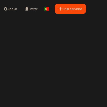
Apoiar
Entrar
Criar servidor