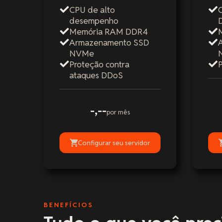
CPU de alto
desempenho
Memória RAM DDR4
Armazenamento SSD
NVMe
Proteção contra
ataques DDoS
-,--
por mês
Configurar seu servidor
BENEFÍCIOS