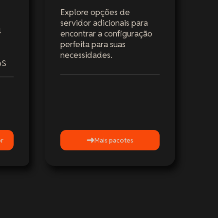
Explore opções de
servidor adicionais para
4
encontrar a configuração
perfeita para suas
necessidades.
oS
or
Mais pacotes