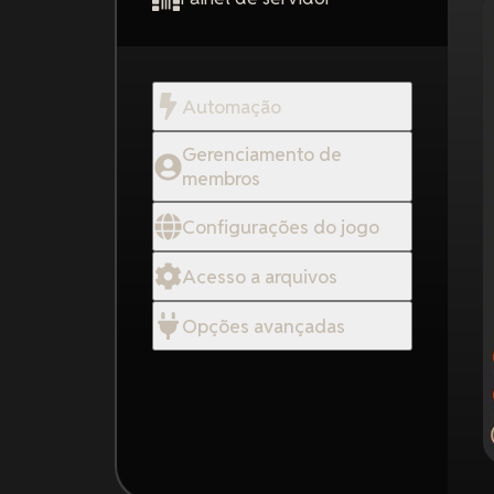
Automação
Gerenciamento de
membros
Configurações do jogo
Acesso a arquivos
Opções avançadas