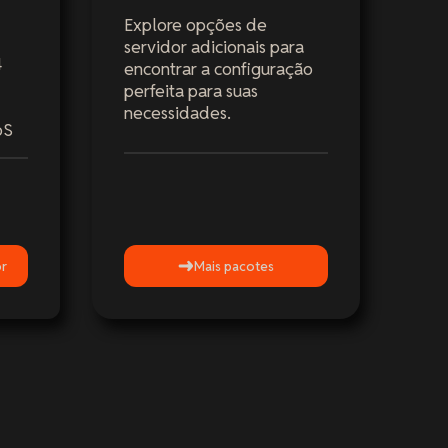
Explore opções de
servidor adicionais para
4
encontrar a configuração
perfeita para suas
necessidades.
oS
or
Mais pacotes