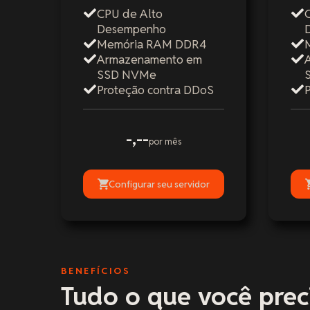
CPU de Alto
Desempenho
Memória RAM DDR4
Armazenamento em
SSD NVMe
Proteção contra DDoS
-,--
por mês
Configurar seu servidor
BENEFÍCIOS
Tudo o que você preci