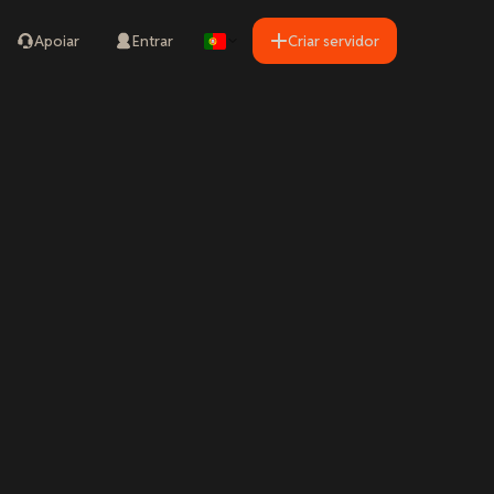
Apoiar
Entrar
Criar servidor