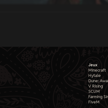
Jeux
Minecraft
Hytale
Dune: Awa
V Rising
SCUM
Farming Si
FiveM