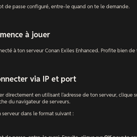
mot de passe configuré, entre-le quand on te le demande.
mmence à jouer
ecté à ton serveur Conan Exiles Enhanced. Profite bien de 
nnecter via IP et port
er directement en utilisant l'adresse de ton serveur, clique 
che du navigateur de serveurs.
n serveur dans le format suivant :