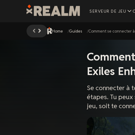
SERVEUR DE JEU
Home
Guides
Comment se connecter à 
Comment 
Exiles En
Se connecter à 
étapes. Tu peux 
jeu, soit te conn