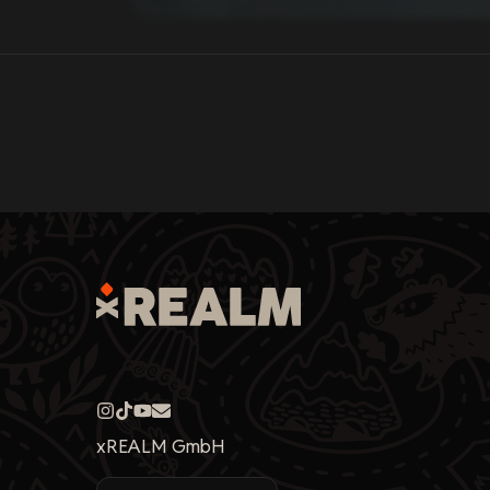
xREALM GmbH