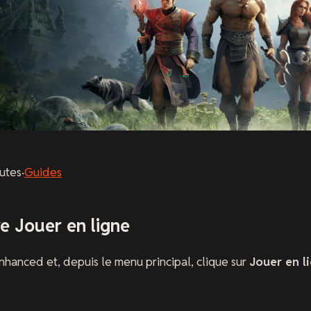
utes
·
Guides
re Jouer en ligne
nhanced et, depuis le menu principal, clique sur
Jouer en l