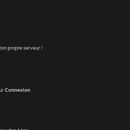
ton propre serveur !
sur
Connexion