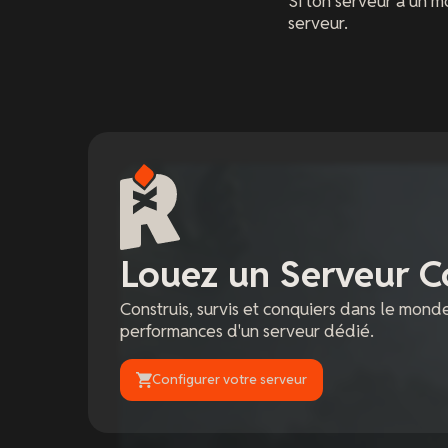
Si ton serveur a un mo
serveur.
Louez un Serveur C
Construis, survis et conquiers dans le mond
performances d'un serveur dédié.
Configurer votre serveur