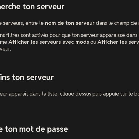
herche ton serveur
e serveurs, entre le
nom de ton serveur
dans le champ de 
ns filtres sont activés pour que ton serveur apparaisse dans 
omme
Afficher les serveurs avec mods
ou
Afficher les ser
veur.
oins ton serveur
eur apparaît dans la liste, clique dessus puis appuie sur le 
re ton mot de passe