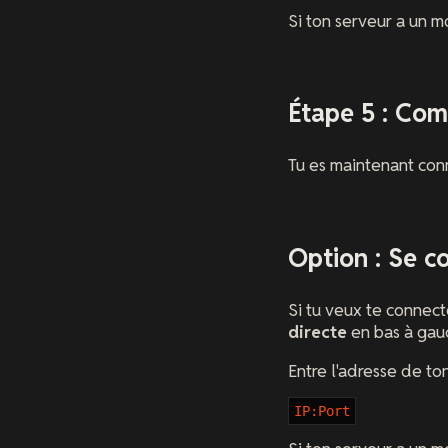
Si ton serveur a un 
Étape 5 : Co
Tu es maintenant conn
Option : Se co
Si tu veux te connect
directe
en bas à gau
Entre l'adresse de to
IP:Port