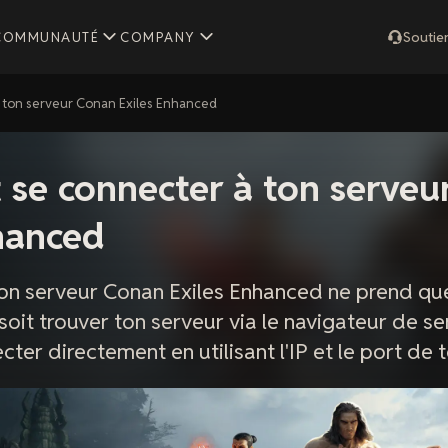
COMMUNAUTÉ
COMPANY
Soutie
ton serveur Conan Exiles Enhanced
se connecter à ton serveu
hanced
ton serveur Conan Exiles Enhanced ne prend qu
soit trouver ton serveur via le navigateur de se
ecter directement en utilisant l'IP et le port de 