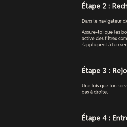
Étape 2 : Rec
Dans le navigateur d
Assure-toi que les bo
active des filtres c
s'appliquent à ton ser
Étape 3 : Rej
Une fois que ton serv
bas à droite.
Étape 4 : Ent