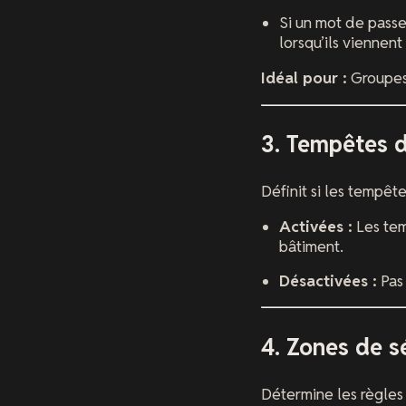
Si un mot de passe
lorsqu’ils viennen
Idéal pour :
Groupes 
3. Tempêtes d
Définit si les tempête
Activées :
Les tem
bâtiment.
Désactivées :
Pas 
4. Zones de s
Détermine les règles 