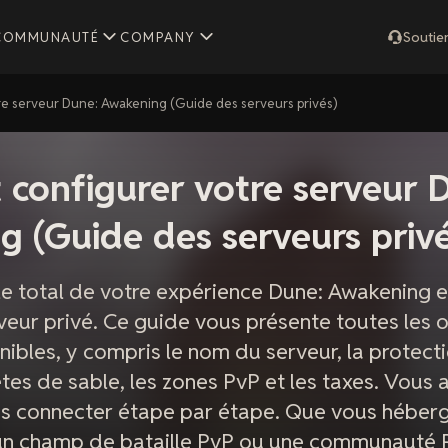
COMMUNAUTÉ
COMPANY
Soutie
e serveur Dune: Awakening (Guide des serveurs privés)
configurer votre serveur 
 (Guide des serveurs privé
le total de votre expérience Dune: Awakening e
veur privé. Ce guide vous présente toutes les 
ibles, y compris le nom du serveur, la protect
tes de sable, les zones PvP et les taxes. Vous
s connecter étape par étape. Que vous héberg
 un champ de bataille PvP ou une communauté R