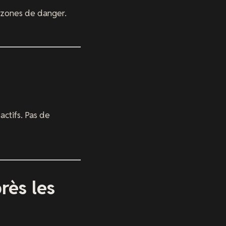
 zones de danger.
ctifs. Pas de
rès les