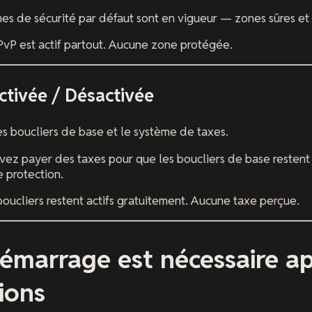
es de sécurité par défaut sont en vigueur — zones sûres et
vP est actif partout. Aucune zone protégée.
 Activée / Désactivée
es boucliers de base et le système de taxes.
ez payer des taxes pour que les boucliers de base restent a
 protection.
oucliers restent actifs gratuitement. Aucune taxe perçue.
émarrage est nécessaire ap
ions