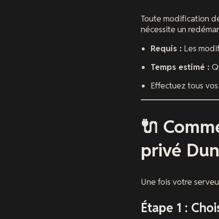
Toute modification de
nécessite un redémar
Requis :
Les modif
Temps estimé :
Qu
Effectuez tous vos
🔌 Commen
privé Du
Une fois votre serveu
Étape 1 : Choi