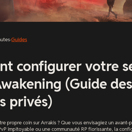
utes
·
Guides
t configurer votre s
Awakening (Guide de
s privés)
re propre coin sur Arrakis ? Que vous envisagiez un avant-p
vP impitoyable ou une communauté RP florissante, la confi