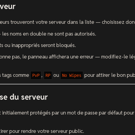
rveur
oueurs trouveront votre serveur dans la liste — choisissez don
 les noms en double ne sont pas autorisés.
s ou inappropriés seront bloqués.
ionne pas, le panneau affichera une erreur — modifiez-le l
s tags comme
,
ou
pour attirer le bon pub
PvP
RP
No Wipes
se du serveur
t initialement protégés par un mot de passe par défaut pour
irer pour rendre votre serveur public.