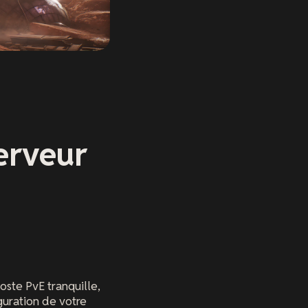
erveur
s
oste PvE tranquille,
guration de votre