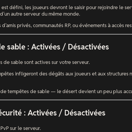
 est défini, les joueurs devront le saisir pour rejoindre le 
t d’un autre serveur du même monde.
d’amis privés, communautés RP, ou événements à accès rest
e sable : Activées / Désactivées
s de sable sont actives sur votre serveur.
pêtes infligeront des dégâts aux joueurs et aux structures 
de tempêtes de sable — le désert devient un peu plus accu
écurité : Activées / Désactivées
PvP sur le serveur.