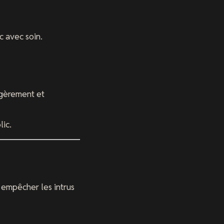
c avec soin.
égèrement et
lic.
 empêcher les intrus