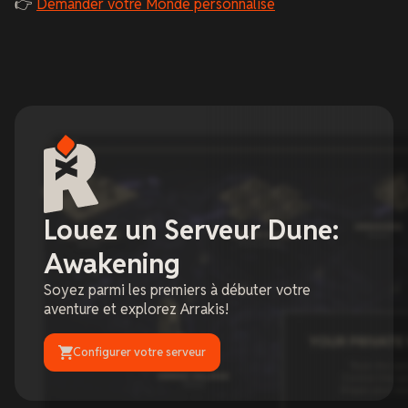
👉
Demander votre Monde personnalisé
Louez un Serveur Dune:
Awakening
Soyez parmi les premiers à débuter votre
aventure et explorez Arrakis!
Configurer votre serveur