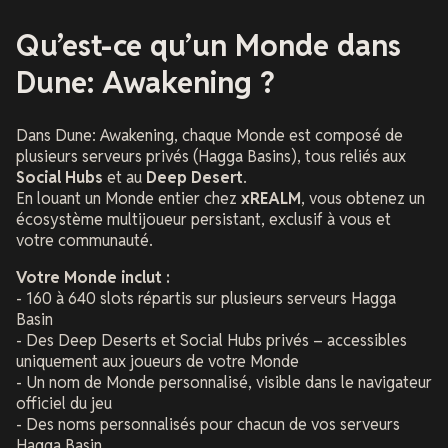
Qu’est-ce qu’un Monde dans
Dune: Awakening ?
Dans
Dune: Awakening
, chaque Monde est composé de
plusieurs serveurs privés (Hagga Basins), tous reliés aux
Social Hubs
et au
Deep Desert
.
En louant un Monde entier chez
xREALM
, vous obtenez un
écosystème multijoueur persistant, exclusif à vous et
votre communauté.
Votre Monde inclut :
- 160 à 640 slots répartis sur plusieurs serveurs Hagga
Basin
- Des Deep Deserts et Social Hubs privés – accessibles
uniquement aux joueurs de votre Monde
- Un nom de Monde personnalisé, visible dans le navigateur
officiel du jeu
- Des noms personnalisés pour chacun de vos serveurs
Hagga Basin