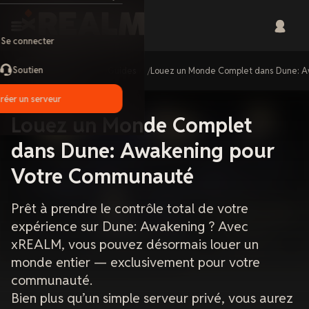
Se connecter
Soutien
Home
Guides
Louez un Monde Complet dans Dune: 
réer un serveur
Louez un Monde Complet
dans Dune: Awakening pour
Votre Communauté
Prêt à prendre le contrôle total de votre
expérience sur Dune: Awakening ? Avec
xREALM, vous pouvez désormais louer un
monde entier — exclusivement pour votre
communauté.
Bien plus qu’un simple serveur privé, vous aurez