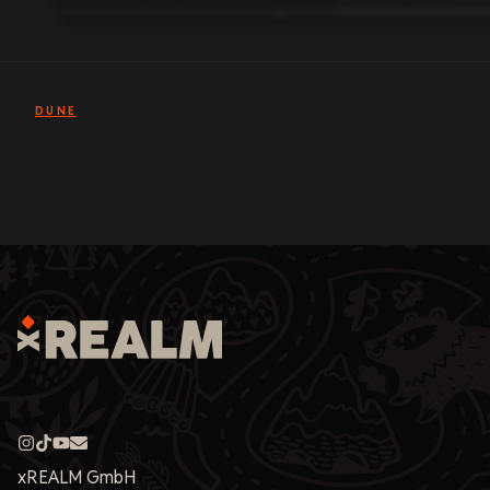
DUNE
xREALM GmbH