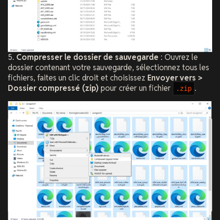
5.
Compresser le dossier de sauvegarde
: Ouvrez le
dossier contenant votre sauvegarde, sélectionnez tous les
fichiers, faites un clic droit et choisissez
Envoyer vers >
Dossier compressé (zip)
pour créer un fichier
.
.zip