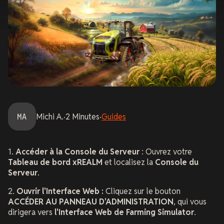
MA
Michi
A.
·
2
Minutes
·
Guides
1.
Accéder à la Console du Serveur
: Ouvrez votre
Tableau de bord xREALM
et localisez la
Console du
Serveur
.
2.
Ouvrir l'Interface Web :
Cliquez sur le bouton
ACCÉDER AU PANNEAU D'ADMINISTRATION
, qui vous
dirigera vers
l'Interface Web de Farming Simulator
.