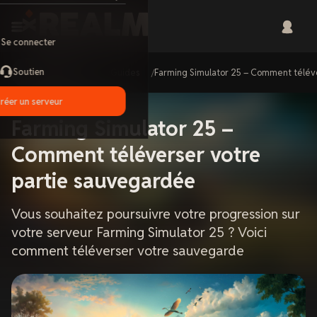
Se connecter
Soutien
Home
Guides
Farming Simulator 25 – Comment télév
réer un serveur
Farming Simulator 25 –
Comment téléverser votre
partie sauvegardée
Vous souhaitez poursuivre votre progression sur
votre serveur Farming Simulator 25 ? Voici
comment téléverser votre sauvegarde