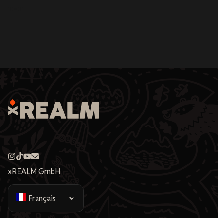
xREALM GmbH