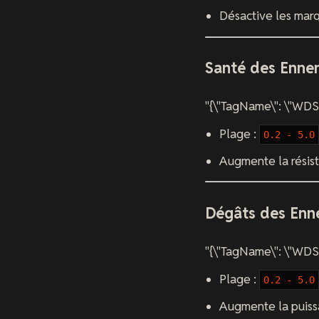
Désactive les mar
Santé des Enne
"{\"TagName\": \"WDS
Plage :
0.2 - 5.0
Augmente la résis
Dégâts des Enn
"{\"TagName\": \"WDS
Plage :
0.2 - 5.0
Augmente la puiss