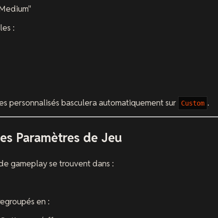
"Medium"
es :
res personnalisés basculera automatiquement sur
.
Custom
les Paramètres de Jeu
 de gameplay se trouvent dans :
regroupés en :