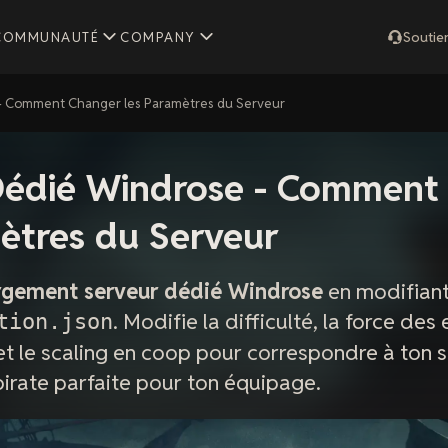
COMMUNAUTÉ
COMPANY
Soutie
- Comment Changer les Paramètres du Serveur
Dédié Windrose - Comment
ètres du Serveur
gement serveur dédié Windrose
en modifiant 
. Modifie la difficulté, la force des
tion.json
t le scaling en coop pour correspondre à ton s
 pirate parfaite pour ton équipage.