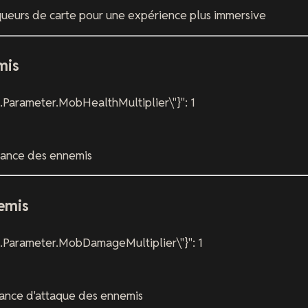
queurs de carte pour une expérience plus immersive
mis
.Parameter.MobHealthMultiplier\"}": 1
tance des ennemis
emis
.Parameter.MobDamageMultiplier\"}": 1
ance d'attaque des ennemis