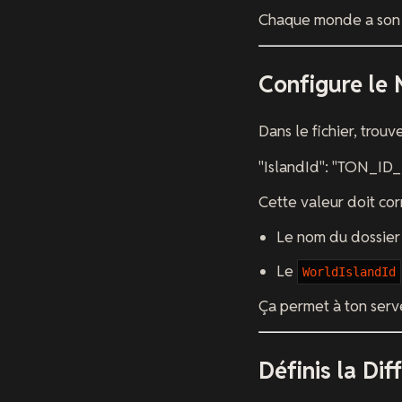
Chaque monde a son
Configure le 
Dans le fichier, trouve
"IslandId": "TON_
Cette valeur doit cor
Le nom du dossie
Le
WorldIslandId
Ça permet à ton serv
Définis la Dif