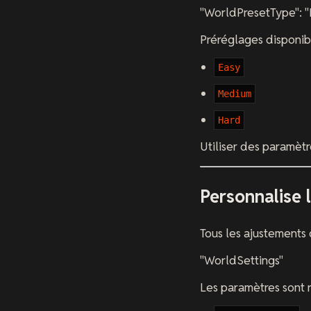
"WorldPresetType": 
Préréglages disponibl
Easy
Medium
Hard
Utiliser des paramèt
Personnalise 
Tous les ajustements
"WorldSettings"
Les paramètres sont 