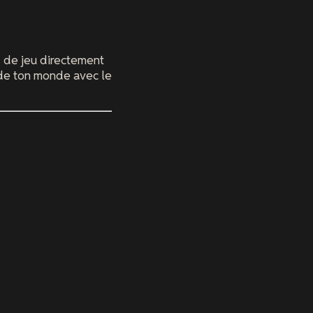
s de jeu directement
 de ton monde avec le