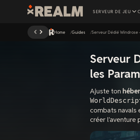
SERVEUR DE JEU
Home
Guides
Serveur Dédié Windrose 
Serveur 
les Param
Ajuste ton
héber
WorldDescrip
combats navals e
créer l'aventure