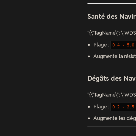
Santé des Navir
"{\"TagName\": \"WDS.
Plage :
0.4 - 5.0
Augmente la résis
Dégâts des Nav
"{\"TagName\": \"WDS
Plage :
0.2 - 2.5
Augmente les dégâ