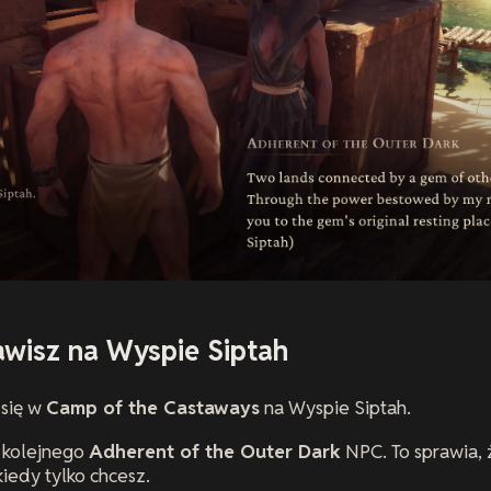
awisz na Wyspie Siptah
 się w
Camp of the Castaways
na Wyspie Siptah.
k kolejnego
Adherent of the Outer Dark
NPC. To sprawia, 
iedy tylko chcesz.