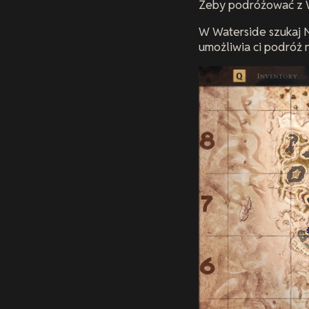
Żeby podróżować z 
W Waterside szukaj
umożliwia ci podróż 