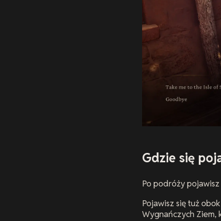
Gdzie się poj
Po podróży pojawisz
Pojawisz się tuż obo
Wygnańczych Ziem, k