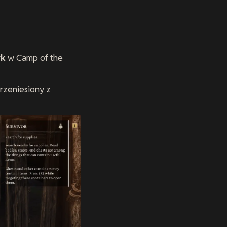
rk
w Camp of the
rzeniesiony z