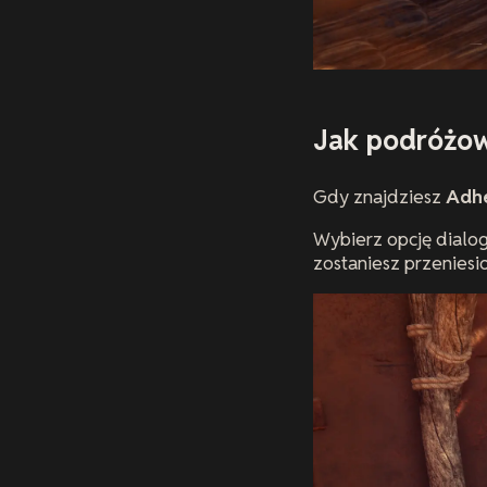
Jak podróżow
Gdy znajdziesz
Adhe
Wybierz opcję dialog
zostaniesz przenies