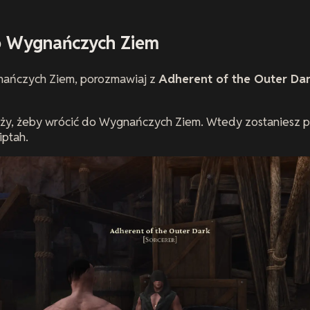
o Wygnańczych Ziem
nańczych Ziem, porozmawiaj z
Adherent of the Outer Da
ży, żeby wrócić do Wygnańczych Ziem. Wtedy zostaniesz p
ptah.