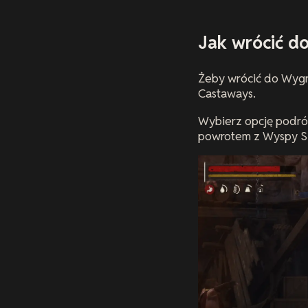
Jak wrócić d
Żeby wrócić do Wyg
Castaways.
Wybierz opcję podró
powrotem z Wyspy Si