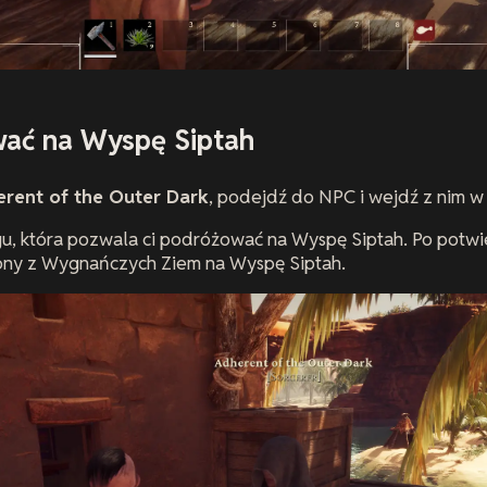
ać na Wyspę Siptah
rent of the Outer Dark
, podejdź do NPC i wejdź z nim w 
u, która pozwala ci podróżować na Wyspę Siptah. Po potwi
iony z Wygnańczych Ziem na Wyspę Siptah.