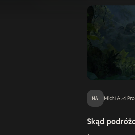
MA
Michi
A.
·
4
Pro
Skąd podróż