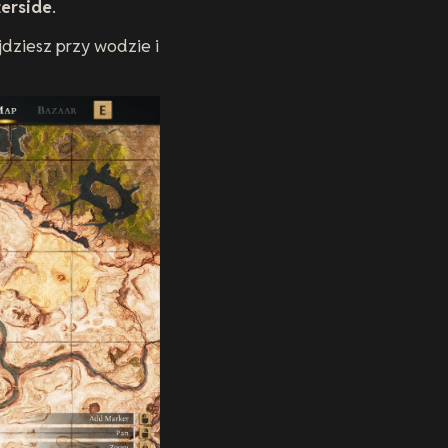
erside
.
jdziesz przy wodzie i