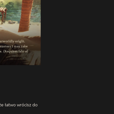
że łatwo wrócisz do