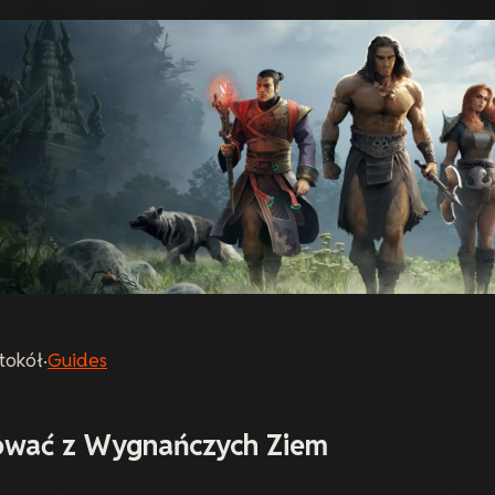
tokół
·
Guides
ować z Wygnańczych Ziem