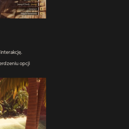
interakcję.
erdzeniu opcji