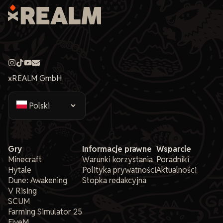
xREALM GmbH
Gry
Informacje prawne
Wsparcie
Minecraft
Warunki korzystania
Poradniki
Hytale
Polityka prywatności
Aktualności
Dune: Awakening
Stopka redakcyjna
V Rising
SCUM
Farming Simulator 25
FiveM