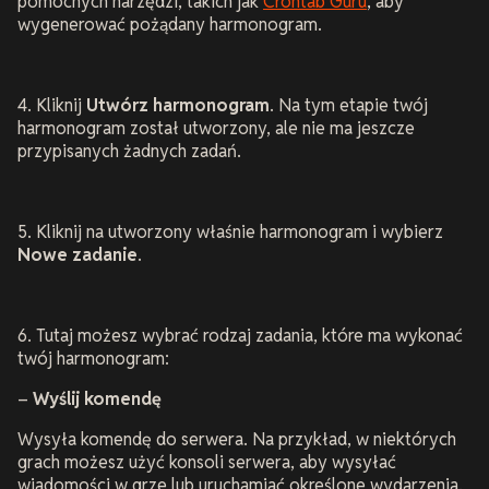
pomocnych narzędzi, takich jak
Crontab Guru
, aby
wygenerować pożądany harmonogram.
4. Kliknij
Utwórz harmonogram
. Na tym etapie twój
harmonogram został utworzony, ale nie ma jeszcze
przypisanych żadnych zadań.
5. Kliknij na utworzony właśnie harmonogram i wybierz
Nowe zadanie
.
6. Tutaj możesz wybrać rodzaj zadania, które ma wykonać
twój harmonogram:
–
Wyślij komendę
Wysyła komendę do serwera. Na przykład, w niektórych
grach możesz użyć konsoli serwera, aby wysyłać
wiadomości w grze lub uruchamiać określone wydarzenia.