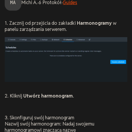
MA
Michi
A.
·
6
Protokół
·
Guides
1. Zacznij od przejścia do zakładki
Harmonogramy
w
panelu zarządzania serwerem.
2.
Kliknij
Utwórz harmonogram
.
3. Skonfiguruj swój harmonogram
Nazwij swój harmonogram: Nadaj swojemu
harmonogramowi znaczącą nazwę