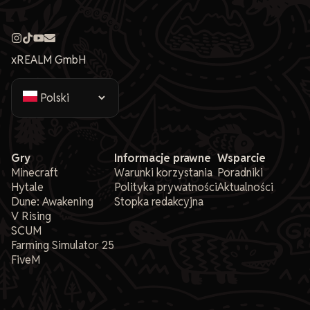
xREALM GmbH
Gry
Informacje prawne
Wsparcie
Minecraft
Warunki korzystania
Poradniki
Hytale
Polityka prywatności
Aktualności
Dune: Awakening
Stopka redakcyjna
V Rising
SCUM
Farming Simulator 25
FiveM