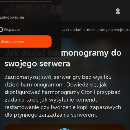
Zalogować się
Wsparcie
Home
Guides
Jak dodać harmonogramy do swojego 
Utwórz serwer
Jak dodać harmonogramy do
swojego serwera
Zautomatyzuj swój serwer gry bez wysiłku
dzięki harmonogramom. Dowiedz się, jak
skonfigurować harmonogramy Cron i przypisać
zadania takie jak wysyłanie komend,
restartowanie czy tworzenie kopii zapasowych
dla płynnego zarządzania serwerem.