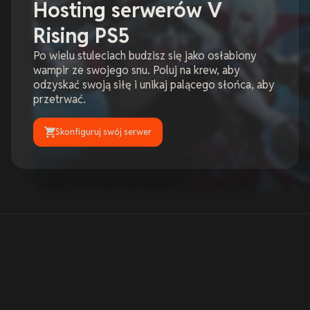
Hosting serwerów V
Rising PS5
Po wielu stuleciach budzisz się jako osłabiony
wampir ze swojego snu. Poluj na krew, aby
odzyskać swoją siłę i unikaj palącego słońca, aby
przetrwać.
Skonfiguruj swój serwer