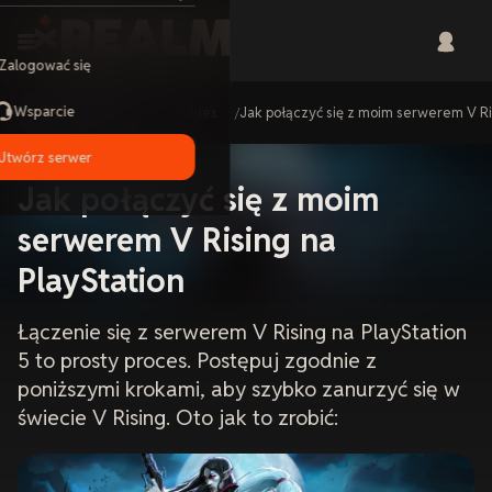
Zalogować się
Wsparcie
Home
Guides
Jak połączyć się z moim serwerem V Ri
Utwórz serwer
Jak połączyć się z moim
serwerem V Rising na
PlayStation
Łączenie się z serwerem V Rising na PlayStation
5 to prosty proces. Postępuj zgodnie z
poniższymi krokami, aby szybko zanurzyć się w
świecie V Rising. Oto jak to zrobić: