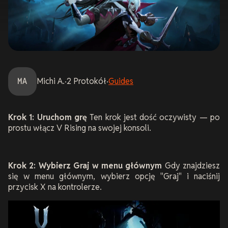
MA
Michi
A.
·
2
Protokół
·
Guides
Krok 1: Uruchom grę
Ten krok jest dość oczywisty — po
prostu włącz V Rising na swojej konsoli.
Krok 2: Wybierz Graj w menu głównym
Gdy znajdziesz
się w menu głównym, wybierz opcję "Graj" i naciśnij
przycisk X na kontrolerze.