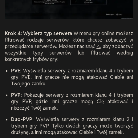
Krok 4: Wybierz typ serwera
W menu gry online możesz
filtrować rodzaje serwerów, które chcesz zobaczyć w
przeglądarce serwerów. Możesz nacisnąć △, aby zobaczyć
wszystkie typy serwerów lub filtrować według
konkretnych trybów gry:
PVE
: Wyświetla serwery z rozmiarem klanu 4 i trybem
gry PVE. Inni gracze nie mogą atakować Ciebie ani
Twojego zamku.
PVP
: Pokazuje serwery z rozmiarem klanu 4 i trybem
gry PVP, gdzie inni gracze mogą Cię atakować i
niszczyć Twój zamek.
Duo-PVP
: Wyświetla serwery z rozmiarem klanu 2 i
trybem gry PVP. Tylko dwóch graczy może tworzyć
drużynę, a inni mogą atakować Ciebie i Twój zamek.