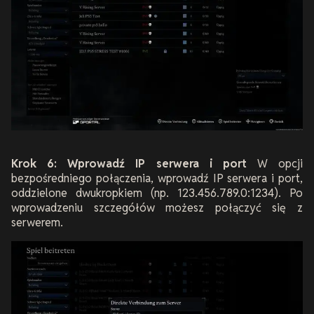
Krok 6: Wprowadź IP serwera i port
W opcji
bezpośredniego połączenia, wprowadź IP serwera i port,
oddzielone dwukropkiem (np. 123.456.789.0:1234). Po
wprowadzeniu szczegółów możesz połączyć się z
serwerem.