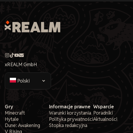
xREALM GmbH
Gry
Informacje prawne
Wsparcie
Minecraft
Warunki korzystania
Poradniki
Hytale
Polityka prywatności
Aktualności
Dune: Awakening
Stopka redakcyjna
V Rising