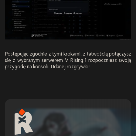
Postępując zgodnie z tymi krokami, z łatwością połączysz
się z wybranym serwerem V Rising i rozpoczniesz swoją
przygodę na konsoli. Udanej rozgrywki!