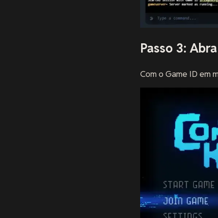
Passo 3: Abra
Com o Game ID em mã