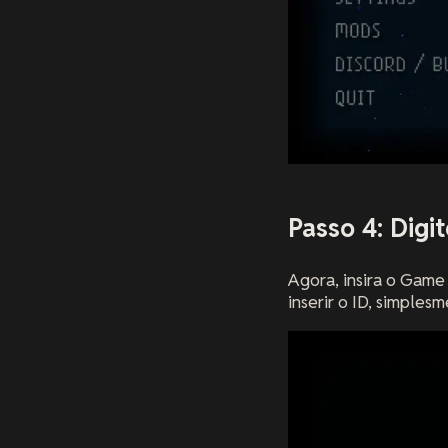
Passo 4: Digi
Agora, insira o Gam
inserir o ID, simples