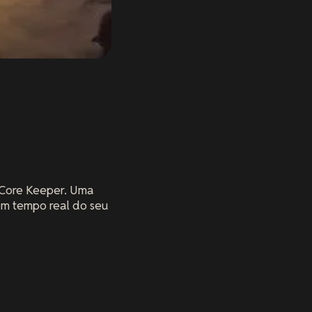
e Core Keeper. Uma
 em tempo real do seu