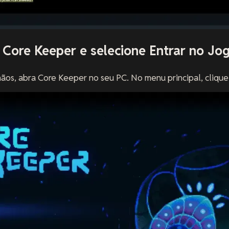
 Core Keeper e selecione Entrar no Jo
os, abra Core Keeper no seu PC. No menu principal, cliqu