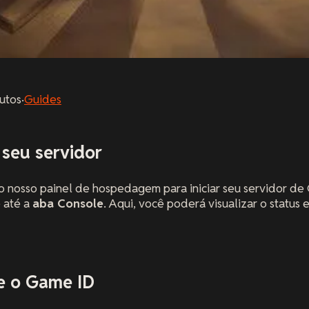
utos
·
Guides
e seu servidor
 no nosso painel de hospedagem para iniciar seu servidor d
 até a
aba Console
. Aqui, você poderá visualizar o status
ie o Game ID