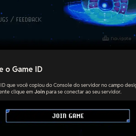
te o Game ID
e ID que você copiou do Console do servidor no campo des
mente clique em
Join
para se conectar ao seu servidor.