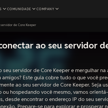
S
COMUNIDADE
COMPANY
 servidor de Core Keeper
onectar ao seu servidor d
o seu servidor de Core Keeper e mergulhar na
 amigos? Este guia cobre tudo o que você pre
ilmente ao seu servidor de Core Keeper. Seja 
o ou hospedando você mesmo, vamos orientá-l
s, desde encontrar o endereço IP do seu servi
nexão. Prepare-se para explorar e prosperar n