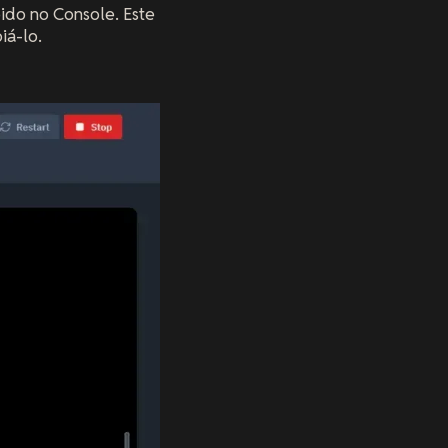
ido no Console. Este
iá-lo.