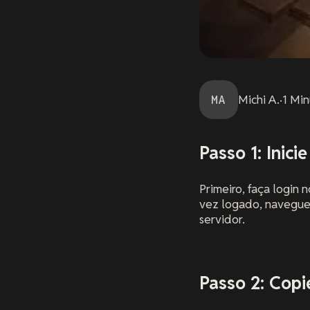
MA
Michi
A.
·
1
Min
Passo 1: Inici
Primeiro, faça login
vez logado, navegue
servidor.
Passo 2: Cop