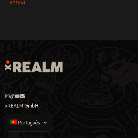
HYTALE
xREALM GmbH