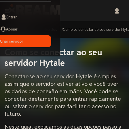
Entrar
Apoiar
Home
Guides
Como se conectar ao seu servidor Hyt
Criar servidor
Como se conectar ao seu
servidor Hytale
Conectar-se ao seu servidor Hytale é simples
assim que o servidor estiver ativo e você tiver
os dados de conexão em mãos. Você pode se
conectar diretamente para entrar rapidamente
ou salvar o servidor para facilitar o acesso no
futuro.
Neste guia, explicamos as duas opções passo a