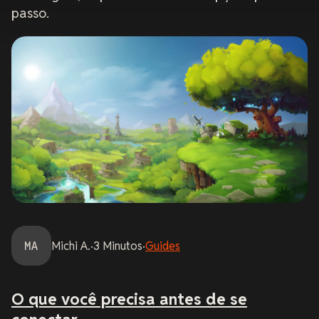
passo.
MA
Michi
A.
·
3
Minutos
·
Guides
O que você precisa antes de se