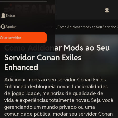
Entrar
Apoiar
Home
Guides
Como Adicionar Mods ao Seu Servidor 
Criar servidor
Como Adicionar Mods ao Seu
Servidor Conan Exiles
Enhanced
Adicionar mods ao seu servidor Conan Exiles
Enhanced desbloqueia novas funcionalidades
de jogabilidade, melhorias de qualidade de
vida e experiências totalmente novas. Seja você
gerenciando um mundo privado ou uma
comunidade pública, modar seu servidor Conan