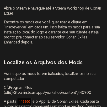
Abra o Steam e navegue até a Steam Workshop de Conan
Exiles.
Encontre os mods que você quer usar e clique em
"Inscrever-se" em cada um. Isso baixa os mods para a sua
instalação local do jogo e garante que seu cliente esteja
pronto pra conectar ao seu servidor Conan Exiles
Enhanced depois.
Localize os Arquivos dos Mods
Assim que os mods forem baixados, localize-os no seu
computador:
C:\Program Files
(x86)\Steam\steamapps\workshop\content\440900
A pasta
é o App ID de Conan Exiles. Cada pasta
440900
numerada dentro representa um mod específico (baseado