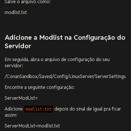
Salve o arquivo como:
modlist.txt
Adicione a Modlist na Configuração do
Servidor
Em seguida, abra o arquivo de configuração do seu
servidor:
/ConanSandbox/Saved/Config/LinuxServer/ServerSettings.in
Encontre a seguinte configuração:
ServerModList=
Adicione
depois do sinal de igual pra ficar
modlist.txt
assim:
ServerModList=modlist.txt