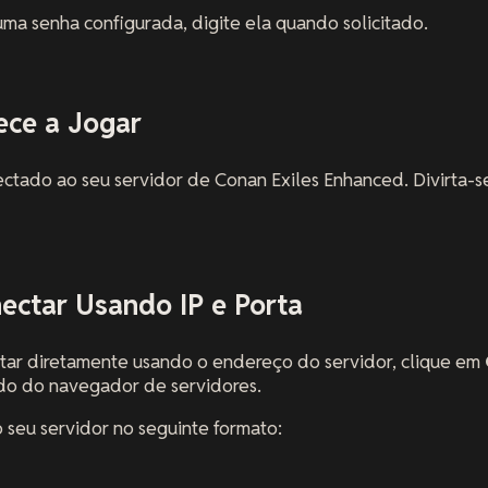
uma senha configurada, digite ela quando solicitado.
ece a Jogar
ctado ao seu servidor de Conan Exiles Enhanced. Divirta-s
ectar Usando IP e Porta
tar diretamente usando o endereço do servidor, clique em
rdo do navegador de servidores.
 seu servidor no seguinte formato: