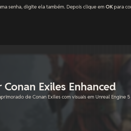
uma senha, digite ela também. Depois clique em
OK
para co
 Conan Exiles Enhanced
aprimorado de Conan Exiles com visuais em Unreal Engine 5