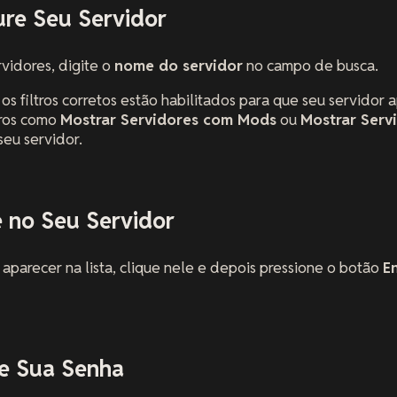
ure Seu Servidor
vidores, digite o
nome do servidor
no campo de busca.
os filtros corretos estão habilitados para que seu servidor a
tros como
Mostrar Servidores com Mods
ou
Mostrar Serv
seu servidor.
e no Seu Servidor
aparecer na lista, clique nele e depois pressione o botão
E
te Sua Senha