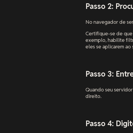
Passo 2: Proc
No navegador de ser
Certifique-se de que 
exemplo, habilite fil
eles se aplicarem ao 
Passo 3: Entr
Quando seu servidor 
direito.
Passo 4: Digi