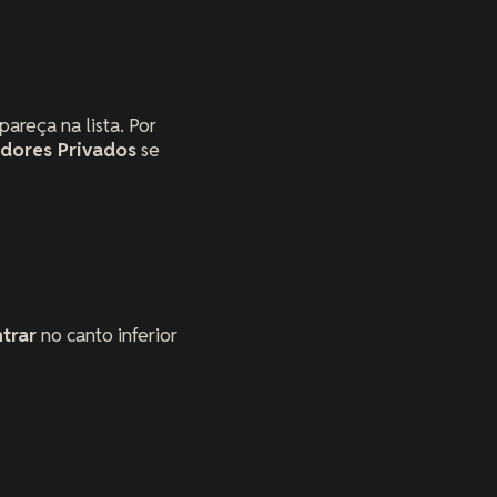
pareça na lista. Por
idores Privados
se
ntrar
no canto inferior