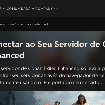
S
COMUNIDADE
COMPANY
rvidor de Conan Exiles Enhanced
ectar ao Seu Servidor de
hanced
servidor de Conan Exiles Enhanced só leva al
trar seu servidor através do navegador de se
tamente usando o IP e porta do seu servidor.