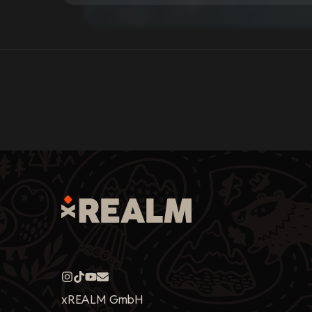
xREALM GmbH