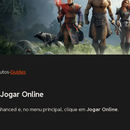
utos
·
Guides
 Jogar Online
Enhanced e, no menu principal, clique em
Jogar Online
.