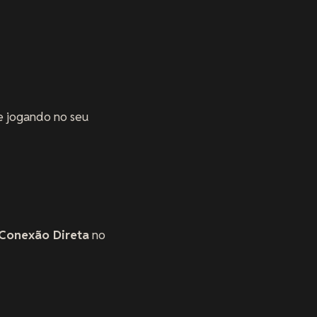
e jogando no seu
Conexão Direta
no