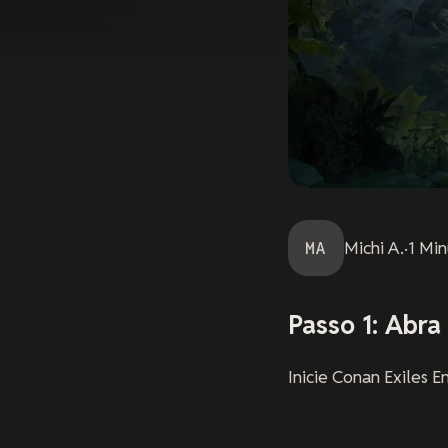
MA
Michi
A.
·
1
Min
Passo 1: Abra
Inicie Conan Exiles 