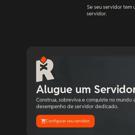
Se seu servidor tem 
servidor.
Alugue um Servidor
Construa, sobreviva e conquiste no mundo 
desempenho de servidor dedicado.
Configurar seu servidor