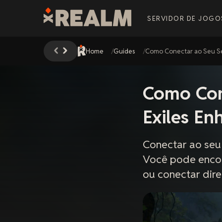
SERVIDOR DE JOGO
Home
Guides
Como Conectar ao Seu Se
Como Con
Exiles En
Conectar ao seu 
Você pode encon
ou conectar dire