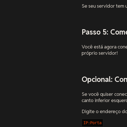
Se seu servidor tem 
Passo 5: Com
Você está agora cone
próprio servidor!
Opcional: Con
Se você quiser conec
canto inferior esque
Digite o endereço do
IP:Porta