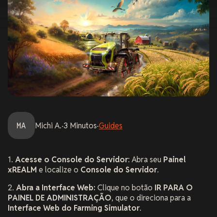
MA
Michi
A.
·
3
Minutos
·
Guides
1.
Acesse o Console do Servidor
: Abra seu
Painel
xREALM
e localize o
Console do Servidor
.
2.
Abra a Interface Web:
Clique no botão
IR PARA O
PAINEL DE ADMINISTRAÇÃO
, que o direciona para a
Interface Web do Farming Simulator
.