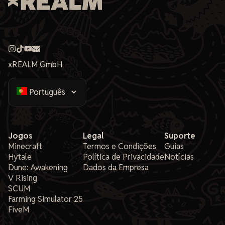
xREALM GmbH
Jogos
Legal
Suporte
Minecraft
Termos e Condições
Guias
Hytale
Política de Privacidade
Notícias
Dune: Awakening
Dados da Empresa
V Rising
SCUM
Farming Simulator 25
FiveM