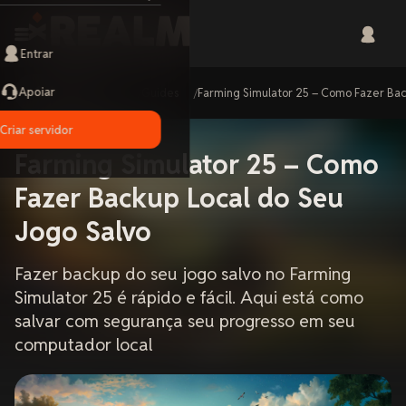
Entrar
Apoiar
Home
Guides
Farming Simulator 25 – Como Fazer Bac
Criar servidor
Farming Simulator 25 – Como
Fazer Backup Local do Seu
Jogo Salvo
Fazer backup do seu jogo salvo no Farming
Simulator 25 é rápido e fácil. Aqui está como
salvar com segurança seu progresso em seu
computador local