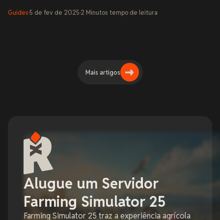
Guides
·
5 de fev de 2025
·
2
Minutos
tempo de leitura
Mais artigos
Alugue um Servidor
Farming Simulator 25
Farming Simulator 25 traz a experiência agrícola